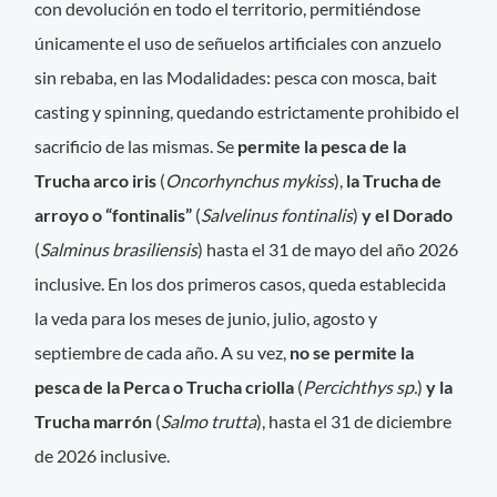
con devolución en todo el territorio, permitiéndose
únicamente el uso de señuelos artificiales con anzuelo
sin rebaba, en las Modalidades: pesca con mosca, bait
casting y spinning, quedando estrictamente prohibido el
sacrificio de las mismas. Se
permite la pesca de la
Trucha arco iris
(
Oncorhynchus mykiss
),
la Trucha de
arroyo o “fontinalis”
(
Salvelinus fontinalis
)
y el Dorado
(
Salminus brasiliensis
) hasta el 31 de mayo del año 2026
inclusive. En los dos primeros casos, queda establecida
la veda para los meses de junio, julio, agosto y
septiembre de cada año. A su vez,
no se permite la
pesca de la Perca o Trucha criolla
(
Percichthys sp.
)
y la
Trucha marrón
(
Salmo trutta
), hasta el 31 de diciembre
de 2026 inclusive.