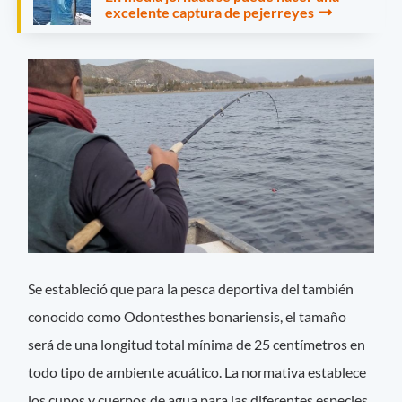
excelente captura de pejerreyes
Se estableció que para la pesca deportiva del también
conocido como Odontesthes bonariensis, el tamaño
será de una longitud total mínima de 25 centímetros en
todo tipo de ambiente acuático. La normativa establece
los cupos y cuerpos de agua para las diferentes especies