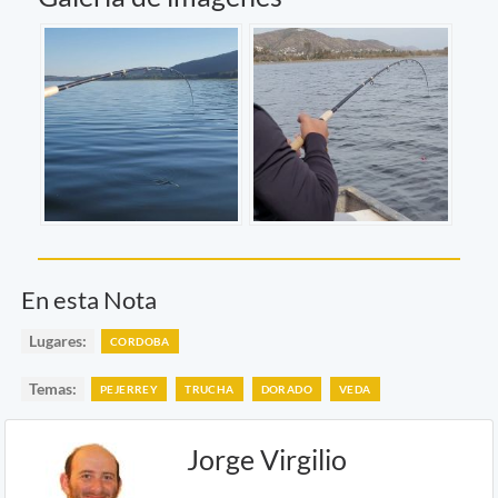
En esta Nota
Lugares:
CORDOBA
Temas:
PEJERREY
TRUCHA
DORADO
VEDA
Jorge Virgilio