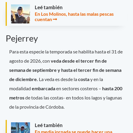
Leé también
En Los Molinos, hasta las malas pescas
cuentan
Pejerrey
Para esta especie la temporada se habilita hasta el 31 de
agosto de 2026, con
veda desde el tercer fin de
semana de septiembre y hasta el tercer fin de semana
de diciembre.
La veda es desde la
costa
y en la
modalidad
embarcada
en sectores costeros –
hasta 200
metros
de todas las costas- en todos los lagos y lagunas
de la provincia de Córdoba.
Leé también
En media jornada se puede hacer una