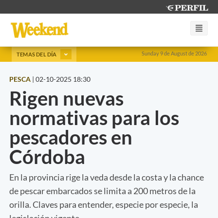
Sunday 9 de August de 2026
TEMAS DEL DÍA
PESCA
|
02-10-2025 18:30
Rigen nuevas
normativas para los
pescadores en
Córdoba
En la provincia rige la veda desde la costa y la chance
de pescar embarcados se limita a 200 metros de la
orilla. Claves para entender, especie por especie, la
legislación vigente.