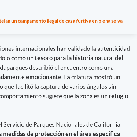
an un campamento ilegal de caza furtiva en plena selva
iones internacionales han validado la autenticidad
ándolo como un
tesoro para la historia natural del
rdaparques describió el encuentro como una
fundamente emocionante
. La criatura mostró un
 lo que facilitó la captura de varios ángulos sin
 comportamiento sugiere que la zona es un
refugio
el Servicio de Parques Nacionales de California
s medidas de protección en el área específica