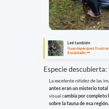
Leé también
Guardaparques frustran a
Encantado
Especie descubierta: 
La excelente nitidez de las 
antes eran un misterio total
visual c
ambia por completo 
sobre la fauna de esa región.