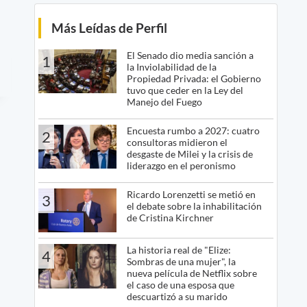
Más Leídas de Perfil
El Senado dio media sanción a
1
la Inviolabilidad de la
Propiedad Privada: el Gobierno
tuvo que ceder en la Ley del
Manejo del Fuego
Encuesta rumbo a 2027: cuatro
2
consultoras midieron el
desgaste de Milei y la crisis de
liderazgo en el peronismo
Ricardo Lorenzetti se metió en
3
el debate sobre la inhabilitación
de Cristina Kirchner
La historia real de "Elize:
4
Sombras de una mujer", la
nueva película de Netflix sobre
el caso de una esposa que
descuartizó a su marido