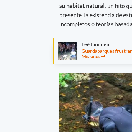
su hábitat natural,
un hito qu
presente, la existencia de e
incompletos o teorías basad
Leé también
Guardaparques frustran i
Misiones