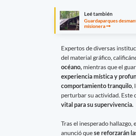
Leé también
Guardaparques desmantel
misionera
Expertos de diversas instituc
del material gráfico, calific
océano,
mientras que el gua
experiencia mística y pro
comportamiento tranquilo
,
perturbar su actividad. Este
vital para su supervivencia.
Tras el inesperado hallazgo, 
anunció que
se reforzarán la