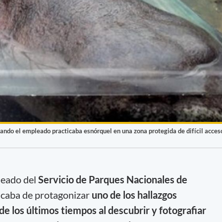
ando el empleado practicaba esnórquel en una zona protegida de difícil acces
leado del
Servicio de Parques Nacionales de
caba de protagonizar
uno de los hallazgos
e los últimos tiempos al descubrir y fotografiar