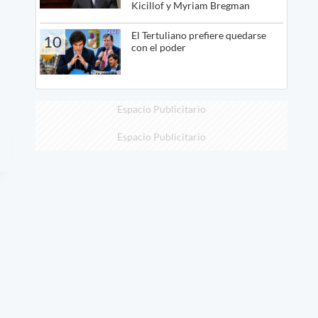
Kicillof y Myriam Bregman
El Tertuliano prefiere quedarse
10
con el poder
Espacio Publicitario
Espacio Publicitario