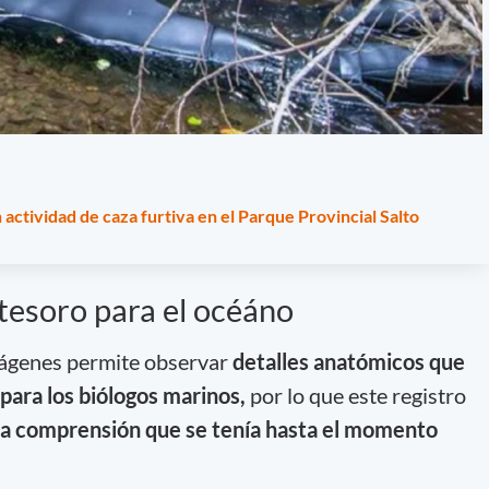
ctividad de caza furtiva en el Parque Provincial Salto
tesoro para el océáno
imágenes permite observar
detalles anatómicos que
 para los biólogos marinos,
por lo que este registro
la comprensión que se tenía hasta el momento