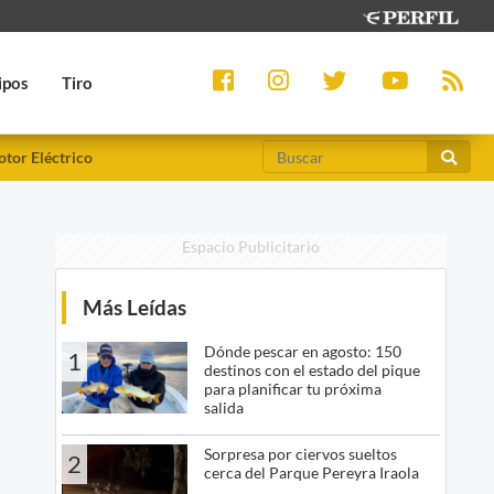
ipos
Tiro
tor Eléctrico
Espacio Publicitario
Más Leídas
Dónde pescar en agosto: 150
1
destinos con el estado del pique
para planificar tu próxima
salida
Sorpresa por ciervos sueltos
2
cerca del Parque Pereyra Iraola