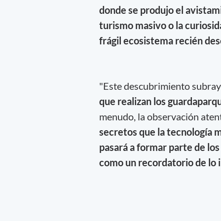
donde se produjo el avista
turismo masivo o la curiosid
frágil ecosistema recién de
"Este descubrimiento subray
que realizan los guardaparq
menudo, la observación atent
secretos que la tecnología 
pasará a formar parte de los
como un recordatorio de lo 