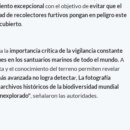
miento excepcional
con el objetivo de
evitar que el
ad de recolectores furtivos pongan en peligro este
scubierto
.
a la
importancia crítica de la vigilancia constante
ues en los santuarios marinos de todo el mundo.
A
a y el conocimiento del terreno permiten revelar
más avanzada no logra detecta
r,
La fotografía
 archivos históricos de la biodiversidad mundial
inexplorado"
, señalaron las autoridades.