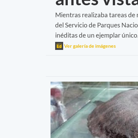
Mientras realizaba tareas de
del Servicio de Parques Nacio
inéditas de un ejemplar único.
Ver galería de imágenes