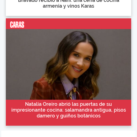
Bravado recibió a Naní: una cena de cocina
armenia y vinos Karas
Natalia Oreiro abrió las puertas de su
impresionante cocina: salamandra antigua, pisos
damero y guiños botánicos