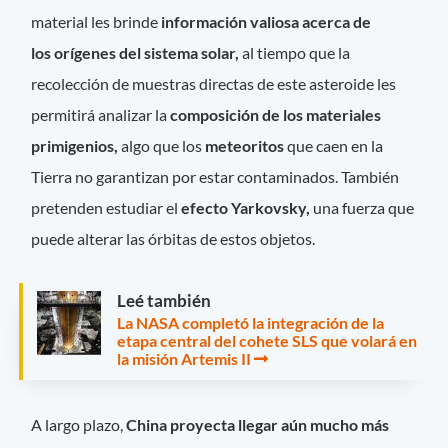
material les brinde
información valiosa acerca de
los orígenes del sistema solar,
al tiempo que la
recolección
de muestras directas de este asteroide les
permitirá analizar la
composición de los materiales
primigenios,
algo que los
meteoritos
que caen en la
Tierra no garantizan por estar contaminados. También
pretenden estudiar el
efecto Yarkovsky,
una fuerza que
puede alterar las órbitas de estos objetos.
Leé también
La NASA completó la integración de la
etapa central del cohete SLS que volará en
la misión Artemis II
A largo plazo,
China proyecta llegar aún mucho más