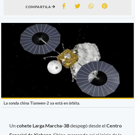
COMPARTILA
La sonda china Tianwen-2 ya está en órbita.
Un
cohete Larga Marcha-3B
despegó desde el
Centro
Espacial de Xichang,
China, marcando así el inicio de la