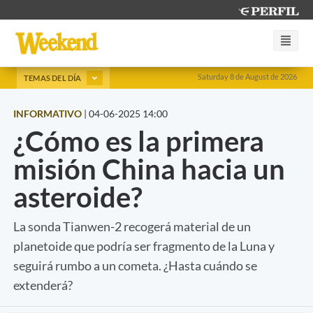
Saturday 8 de August de 2026
TEMAS DEL DÍA
INFORMATIVO
|
04-06-2025 14:00
¿Cómo es la primera
misión China hacia un
asteroide?
La sonda Tianwen-2 recogerá material de un
planetoide que podría ser fragmento de la Luna y
seguirá rumbo a un cometa. ¿Hasta cuándo se
extenderá?