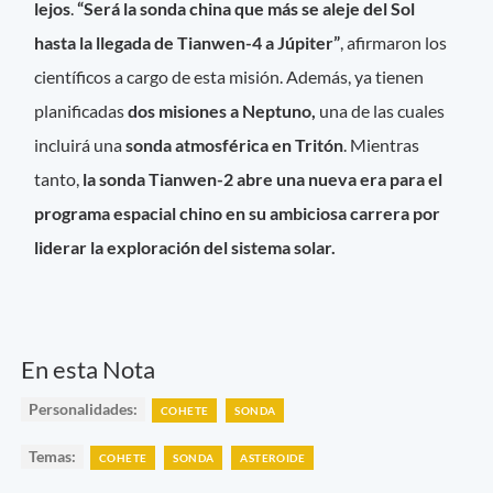
lejos
.
“Será la sonda china que más se aleje del Sol
hasta la llegada de Tianwen-4 a Júpiter”
, afirmaron los
científicos a cargo de esta misión. Además, ya tienen
planificadas
dos misiones a Neptuno,
una de las cuales
incluirá una
sonda atmosférica en Tritón
. Mientras
tanto,
la sonda Tianwen-2 abre una nueva era para el
programa espacial chino en su ambiciosa carrera por
liderar la exploración del sistema solar.
En esta Nota
Personalidades:
COHETE
SONDA
Temas:
COHETE
SONDA
ASTEROIDE