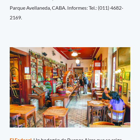
Parque Avellaneda, CABA. Informes: Tel.: (011) 4682-
2169.
El Federal
. Un bodegón de Buenos Aires que se erige