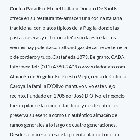
Cucina Paradiso
. El chef italiano Donato De Santis
ofrece en su restaurante-almacén una cocina italiana
tradicional con platos típicos de la Puglia, donde las
pastas caseras y el horno a leña son la estrella. Los
viernes hay polenta con albóndigas de carne de ternera
o de cordero y tuco. Castañeda 1873, Belgrano, CABA.
Informes: Tel.: (011) 4780-2409 o www.dadonato.com
Almacén de Rogelio
. En Puesto Viejo, cerca de Colonia
Caroya, la familia D’Olivo mantuvo vivo este viejo
recinto. Fundado en 1908 por José D’Olivo, el negocio
fue un pilar de la comunidad local y desde entonces
preserva su esencia como un auténtico almacén de
ramos generales a lo largo de cuatro generaciones.
Desde siempre sobresale la polenta blanca, todo un