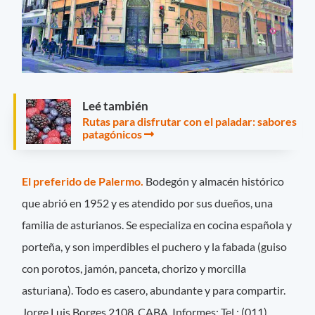
Leé también
Rutas para disfrutar con el paladar: sabores
patagónicos
El preferido de Palermo.
Bodegón y almacén histórico
que abrió en 1952 y es atendido por sus dueños, una
familia de asturianos. Se especializa en cocina española y
porteña, y son imperdibles el puchero y la fabada (guiso
con porotos, jamón, panceta, chorizo y morcilla
asturiana). Todo es casero, abundante y para compartir.
Jorge Luis Borges 2108, CABA. Informes: Tel.: (011)