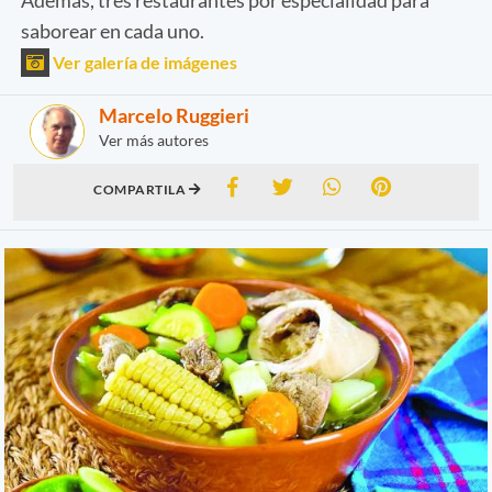
saborear en cada uno.
Ver galería de imágenes
Marcelo Ruggieri
Ver más autores
COMPARTILA