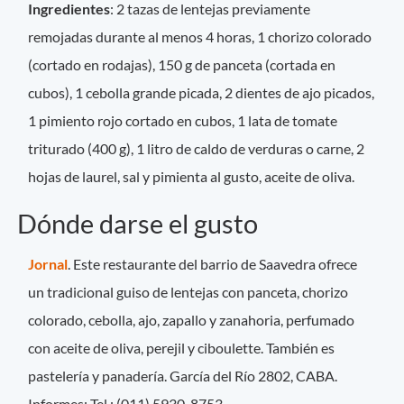
Ingredientes
: 2 tazas de lentejas previamente
remojadas durante al menos 4 horas, 1 chorizo colorado
(cortado en rodajas), 150 g de panceta (cortada en
cubos), 1 cebolla grande picada, 2 dientes de ajo picados,
1 pimiento rojo cortado en cubos, 1 lata de tomate
triturado (400 g), 1 litro de caldo de verduras o carne, 2
hojas de laurel, sal y pimienta al gusto, aceite de oliva.
Dónde darse el gusto
Jornal
. Este restaurante del barrio de Saavedra ofrece
un tradicional guiso de lentejas con panceta, chorizo
colorado, cebolla, ajo, zapallo y zanahoria, perfumado
con aceite de oliva, perejil y ciboulette. También es
pastelería y panadería. García del Río 2802, CABA.
Informes: Tel.: (011) 5930-8753.