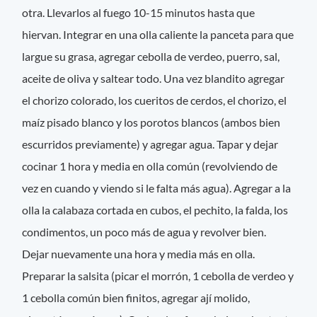
otra. Llevarlos al fuego 10-15 minutos hasta que
hiervan. Integrar en una olla caliente la panceta para que
largue su grasa, agregar cebolla de verdeo, puerro, sal,
aceite de oliva y saltear todo. Una vez blandito agregar
el chorizo colorado, los cueritos de cerdos, el chorizo, el
maíz pisado blanco y los porotos blancos (ambos bien
escurridos previamente) y agregar agua. Tapar y dejar
cocinar 1 hora y media en olla común (revolviendo de
vez en cuando y viendo si le falta más agua). Agregar a la
olla la calabaza cortada en cubos, el pechito, la falda, los
condimentos, un poco más de agua y revolver bien.
Dejar nuevamente una hora y media más en olla.
Preparar la salsita (picar el morrón, 1 cebolla de verdeo y
1 cebolla común bien finitos, agregar ají molido,