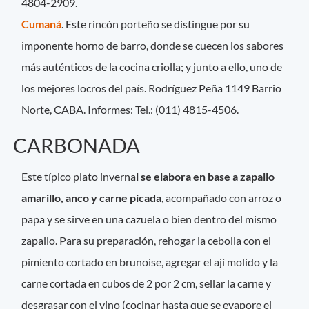
4804-2909.
Cumaná
. Este rincón porteño se distingue por su
imponente horno de barro, donde se cuecen los sabores
más auténticos de la cocina criolla; y junto a ello, uno de
los mejores locros del país. Rodríguez Peña 1149 Barrio
Norte, CABA. Informes: Tel.: (011) 4815-4506.
CARBONADA
Este típico plato inverna
l se elabora en base a zapallo
amarillo, anco y carne picada
, acompañado con arroz o
papa y se sirve en una cazuela o bien dentro del mismo
zapallo. Para su preparación, rehogar la cebolla con el
pimiento cortado en brunoise, agregar el ají molido y la
carne cortada en cubos de 2 por 2 cm, sellar la carne y
desgrasar con el vino (cocinar hasta que se evapore el