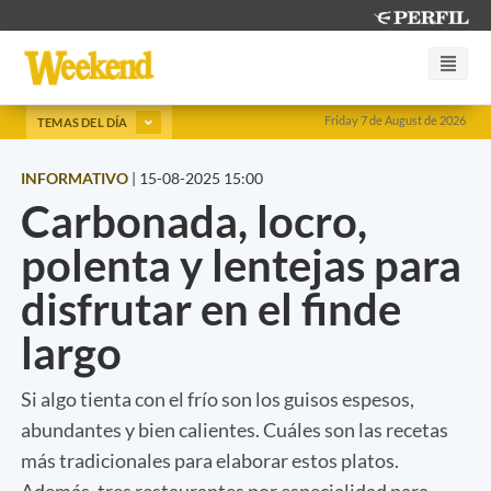
Friday 7 de August de 2026
TEMAS DEL DÍA
INFORMATIVO
|
15-08-2025 15:00
Carbonada, locro,
polenta y lentejas para
disfrutar en el finde
largo
Si algo tienta con el frío son los guisos espesos,
abundantes y bien calientes. Cuáles son las recetas
más tradicionales para elaborar estos platos.
Además, tres restaurantes por especialidad para