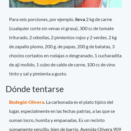
Para seis porciones, por ejemplo,
lleva
2 kg de carne
(cualquier corte sin venas ni grasa), 300 cc de tomate
triturado, 2 cebollas, 2 pimientos rojos y 2 verdes, 2 kg
de zapallo plomo, 200 g. de papas, 200 g de batatas, 3
choclos cortados en rodajas o desgranado, 1 cucharadita
de ají molido, 1 cubo de caldo de carne, 100 cc de vino
tinto y sal y pimienta a gusto.
Dónde tentarse
Bodegón Olivera
. La carbonada es el plato típico del
lugar, especialmente en las fechas patrias, a las que se
suman locro, humita y empanadas. Es un recinto
súmamente sencillo, bien de barrio. Avenida Olivera 909