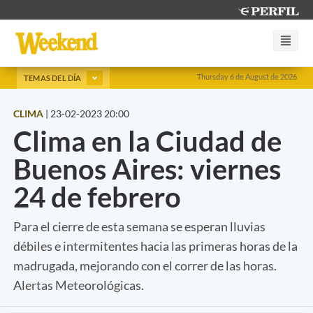
Thursday 6 de August de 2026
TEMAS DEL DÍA
CLIMA
|
23-02-2023 20:00
Clima en la Ciudad de
Buenos Aires: viernes
24 de febrero
Para el cierre de esta semana se esperan lluvias
débiles e intermitentes hacia las primeras horas de la
madrugada, mejorando con el correr de las horas.
Alertas Meteorológicas.