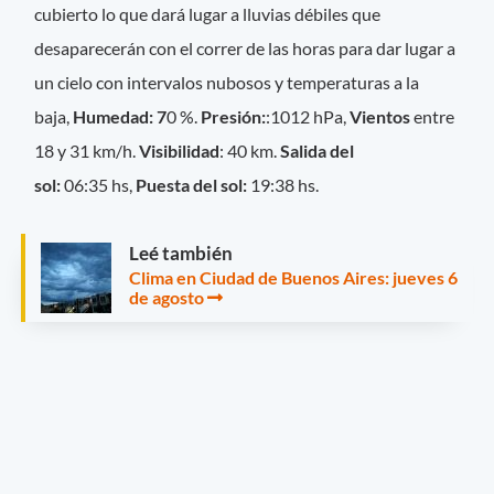
cubierto lo que dará lugar a lluvias débiles que
desaparecerán con el correr de las horas para dar lugar a
un cielo con intervalos nubosos y temperaturas a la
baja,
Humedad: 7
0 %.
Presión:
:1012 hPa,
Vientos
entre
18 y 31 km/h.
Visibilidad
: 40 km.
Salida del
sol:
06:35 hs,
Puesta del sol:
19:38 hs.
Leé también
Clima en Ciudad de Buenos Aires: jueves 6
de agosto