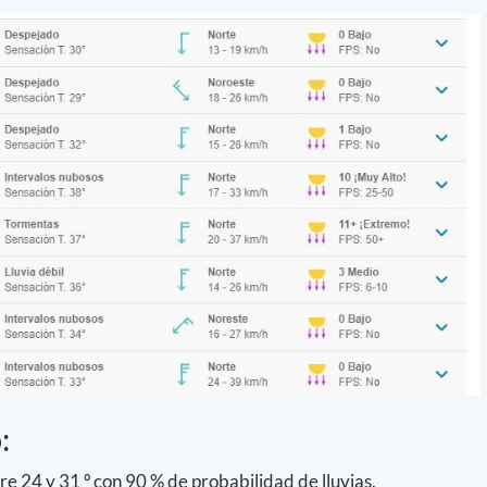
:
re 24 y 31 º con 90 % de probabilidad de lluvias.