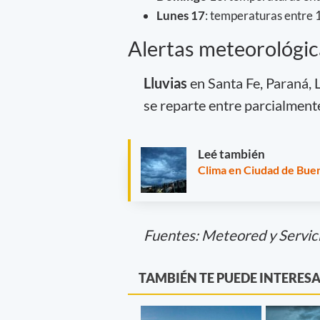
Lunes 17
: temperaturas entre 1
Alertas meteorológic
Lluvias
en Santa Fe, Paraná, L
se reparte entre parcialment
Leé también
Clima en Ciudad de Buen
Fuentes: Meteored y Servic
TAMBIÉN TE PUEDE INTERES