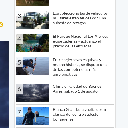
Los coleccionistas de vehículos
3
militares están felices con una
subasta de rezagos
El Parque Nacional Los Alerces
4
exige cadenas y actualizó el
precio de las entradas
Entre pejerreyes esquivos y
5
mucha historia, se disputó una
de las competencias más
emblemáticas
Clima en Ciudad de Buenos
6
Aires: sábado 1 de agosto
Blanca Grande, la vuelta de un
7
clásico del centro sudeste
bonaerense