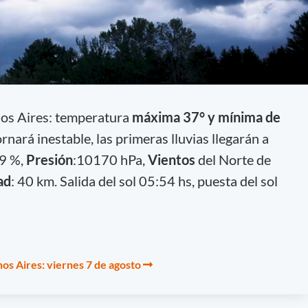
nos Aires: temperatura
máxima 37° y mínima de
rnará inestable, las primeras lluvias llegarán a
49 %,
Presión
:10170 hPa,
Vientos
del Norte de
ad
: 40 km. Salida del sol 05:54 hs, puesta del sol
os Aires: viernes 7 de agosto