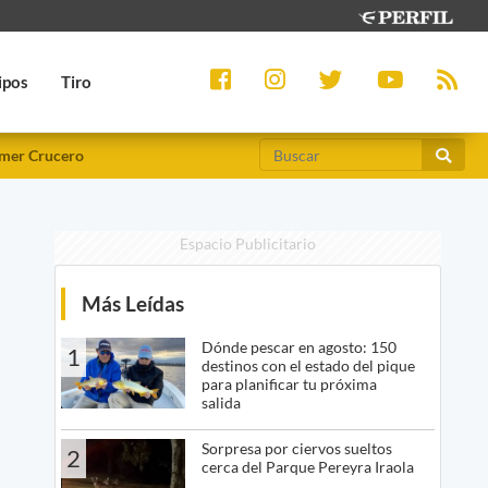
ipos
Tiro
mer Crucero
Espacio Publicitario
Más Leídas
Dónde pescar en agosto: 150
1
destinos con el estado del pique
para planificar tu próxima
salida
Sorpresa por ciervos sueltos
2
cerca del Parque Pereyra Iraola