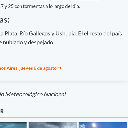
7 y 25 con tormentas a lo largo del dìa.
as:
a Plata, Río Gallegos y Ushuaia. El el resto del país
e nublado y despejado.
os Aires: jueves 6 de agosto
io Meteorológico Nacional
AR