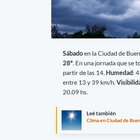
Sábado
en la Ciudad de Bue
28º
. En una jornada que se to
partir de las 14.
Humedad
: 
entre 13 y 39 km/h.
Visibilid
20.09 hs.
Leé también
Clima en Ciudad de Buen