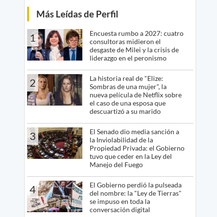
Más Leídas de Perfil
Encuesta rumbo a 2027: cuatro
1
consultoras midieron el
desgaste de Milei y la crisis de
liderazgo en el peronismo
La historia real de "Elize:
2
Sombras de una mujer", la
nueva película de Netflix sobre
el caso de una esposa que
descuartizó a su marido
El Senado dio media sanción a
3
la Inviolabilidad de la
Propiedad Privada: el Gobierno
tuvo que ceder en la Ley del
Manejo del Fuego
El Gobierno perdió la pulseada
4
del nombre: la "Ley de Tierras"
se impuso en toda la
conversación digital