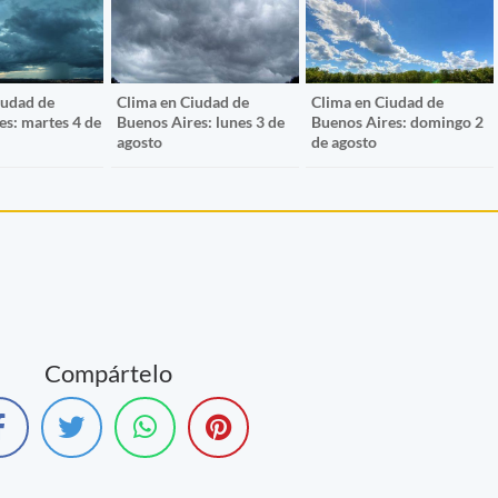
iudad de
Clima en Ciudad de
Clima en Ciudad de
es: martes 4 de
Buenos Aires: lunes 3 de
Buenos Aires: domingo 2
agosto
de agosto
Compártelo