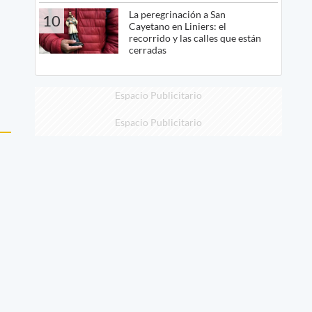
La peregrinación a San
10
Cayetano en Liniers: el
recorrido y las calles que están
cerradas
Espacio Publicitario
Espacio Publicitario