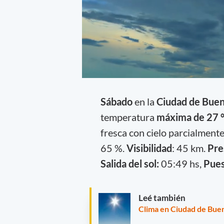
Sábado
en la
Ciudad de Buen
temperatura
máxima de 27 °
fresca con cielo parcialmen
65 %.
Visibilidad
: 45 km.
Pre
Salida del sol:
05:49 hs,
Puest
Leé también
Clima en Ciudad de Buen