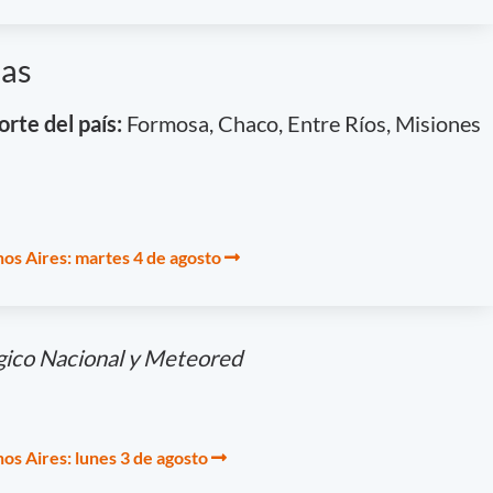
cas
orte del país:
Formosa, Chaco, Entre Ríos, Misiones
os Aires: martes 4 de agosto
gico Nacional y Meteored
os Aires: lunes 3 de agosto