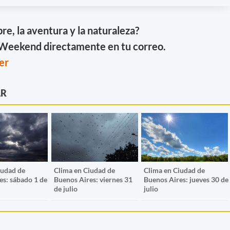
ibre, la aventura y la naturaleza?
e Weekend directamente en tu correo.
er
AR
iudad de
Clima en Ciudad de
Clima en Ciudad de
es: sábado 1 de
Buenos Aires: viernes 31
Buenos Aires: jueves 30 de
de julio
julio