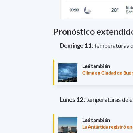
Pronóstico extendid
Domingo 11:
temperaturas de
Leé también
Clima en Ciudad de Buen
Lunes 12:
temperaturas de en
Leé también
La Antártida registró en