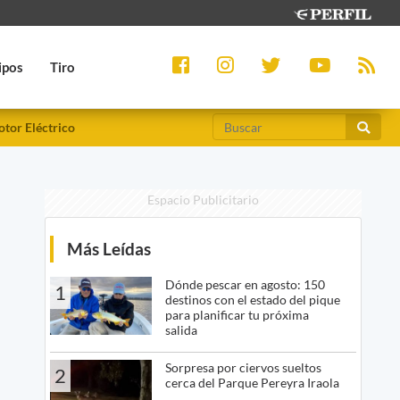
ipos
Tiro
tor Eléctrico
Espacio Publicitario
Más Leídas
Dónde pescar en agosto: 150
1
destinos con el estado del pique
para planificar tu próxima
salida
Sorpresa por ciervos sueltos
2
cerca del Parque Pereyra Iraola