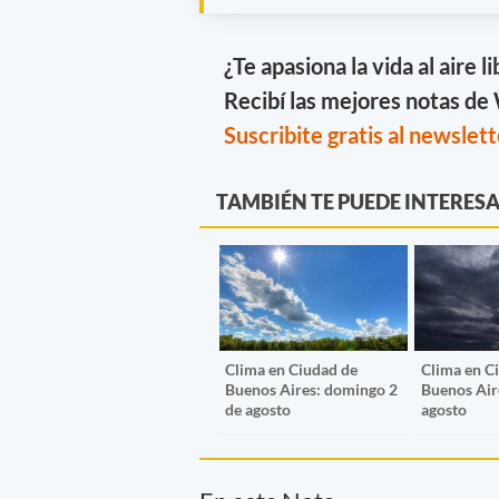
¿Te apasiona la vida al aire l
Recibí las mejores notas d
Suscribite gratis al newslett
TAMBIÉN TE PUEDE INTERES
Clima en Ciudad de
Clima en C
Buenos Aires: domingo 2
Buenos Air
de agosto
agosto