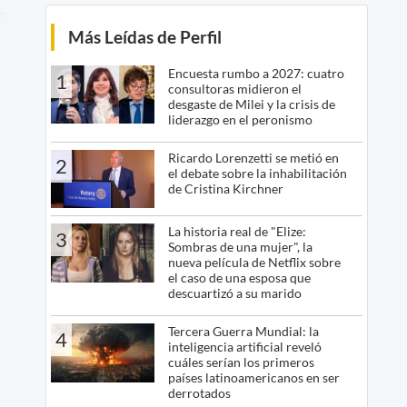
Más Leídas de Perfil
Encuesta rumbo a 2027: cuatro
1
consultoras midieron el
desgaste de Milei y la crisis de
liderazgo en el peronismo
Ricardo Lorenzetti se metió en
2
el debate sobre la inhabilitación
de Cristina Kirchner
La historia real de "Elize:
3
Sombras de una mujer", la
nueva película de Netflix sobre
el caso de una esposa que
descuartizó a su marido
Tercera Guerra Mundial: la
4
inteligencia artificial reveló
cuáles serían los primeros
países latinoamericanos en ser
derrotados