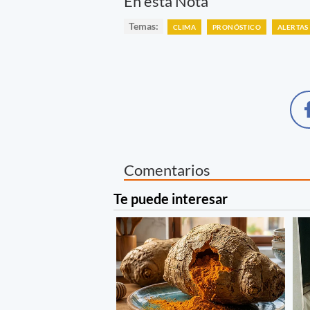
En esta Nota
Temas:
CLIMA
PRONÓSTICO
ALERTAS
Comentarios