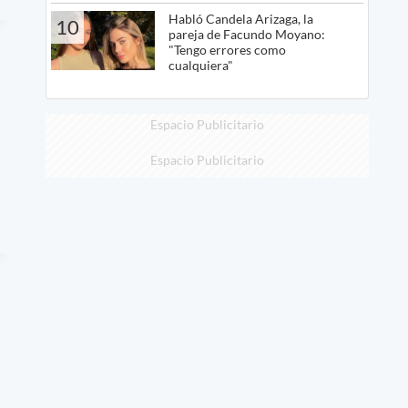
Habló Candela Arizaga, la
10
pareja de Facundo Moyano:
"Tengo errores como
cualquiera"
Espacio Publicitario
Espacio Publicitario