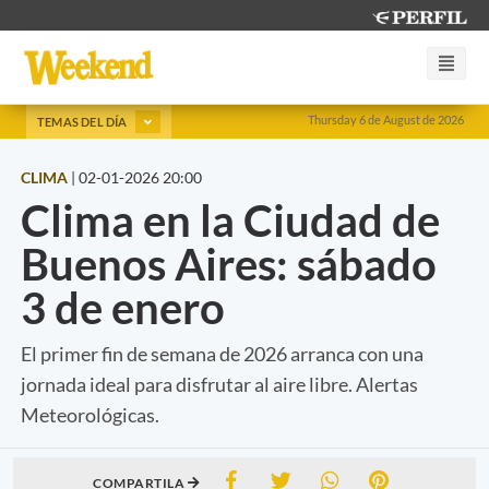
Thursday 6 de August de 2026
TEMAS DEL DÍA
CLIMA
|
02-01-2026 20:00
Clima en la Ciudad de
Buenos Aires: sábado
3 de enero
El primer fin de semana de 2026 arranca con una
jornada ideal para disfrutar al aire libre. Alertas
Meteorológicas.
COMPARTILA