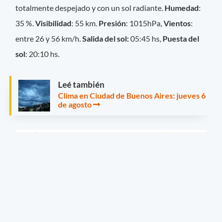
totalmente despejado y con un sol radiante.
Humedad
:
35 %.
Visibilidad
: 55 km.
Presión
: 1015hPa,
Vientos
:
entre 26 y 56 km/h.
Salida del sol:
05:45 hs,
Puesta del
sol
: 20:10 hs.
Leé también
Clima en Ciudad de Buenos Aires: jueves 6
de agosto