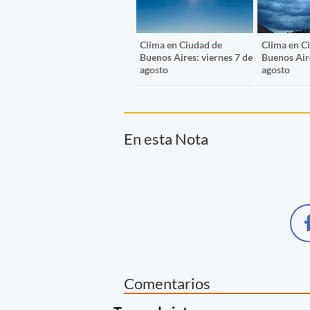
Clima en Ciudad de
Clima en C
Buenos Aires: viernes 7 de
Buenos Aire
agosto
agosto
En esta Nota
Comentarios