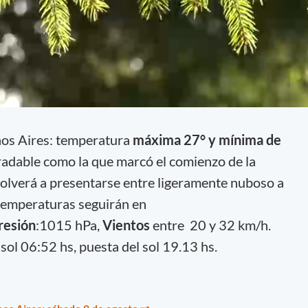
nos Aires: temperatura
máxima 27° y mínima de
adable como la que marcó el comienzo de la
 volverá a presentarse entre ligeramente nuboso a
 temperaturas seguirán en
resión
:1015 hPa,
Vientos
entre 20 y 32 km/h.
 sol 06:52 hs, puesta del sol 19.13 hs.