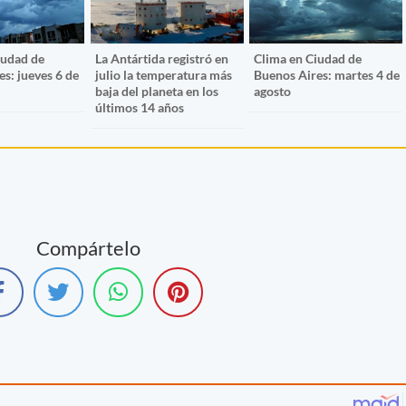
iudad de
La Antártida registró en
Clima en Ciudad de
s: jueves 6 de
julio la temperatura más
Buenos Aires: martes 4 de
baja del planeta en los
agosto
últimos 14 años
Compártelo