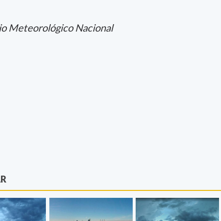
io Meteorológico Nacional
AR