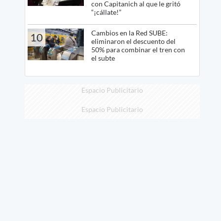
con Capitanich al que le gritó
“¡cállate!”
Cambios en la Red SUBE:
10
eliminaron el descuento del
50% para combinar el tren con
el subte
Espacio Publicitario
Espacio Publicitario