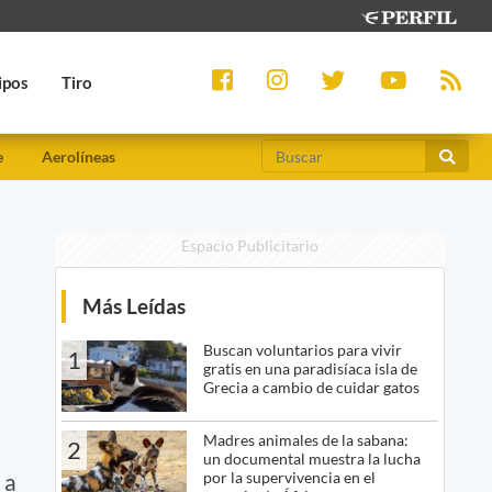
ipos
Tiro
e
Aerolíneas
Espacio Publicitario
Más Leídas
Buscan voluntarios para vivir
1
gratis en una paradisíaca isla de
Grecia a cambio de cuidar gatos
Madres animales de la sabana:
2
un documental muestra la lucha
por la supervivencia en el
 a