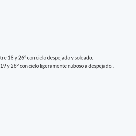
re 18 y 26º con cielo despejado y soleado.
19 y 28° con cielo ligeramente nuboso a despejado..