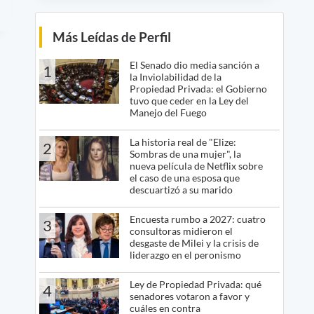
Más Leídas de Perfil
El Senado dio media sanción a
1
la Inviolabilidad de la
Propiedad Privada: el Gobierno
tuvo que ceder en la Ley del
Manejo del Fuego
La historia real de "Elize:
2
Sombras de una mujer", la
nueva película de Netflix sobre
el caso de una esposa que
descuartizó a su marido
Encuesta rumbo a 2027: cuatro
3
consultoras midieron el
desgaste de Milei y la crisis de
liderazgo en el peronismo
Ley de Propiedad Privada: qué
4
senadores votaron a favor y
cuáles en contra