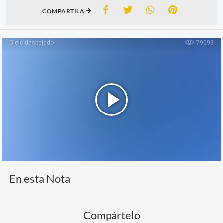
COMPARTILA
En esta Nota
Compártelo