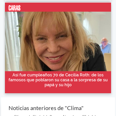
Así fue cumpleaños 70 de Cecilia Roth: de los
famosos que poblaron su casa a la sorpresa de su
papá y su hijo
Noticias anteriores de "Clima"