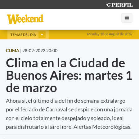
Monday 10 de August de 2026
TEMAS DEL DÍA
CLIMA
|
28-02-2022 20:00
Clima en la Ciudad de
Buenos Aires: martes 1
de marzo
Ahora sí, el último día del fin de semana extralargo
por el feriado de Carnaval se despide con una jornada
con el cielo totalmente despejado y soleado, ideal
para disfrutarlo al aire libre. Alertas Meteorológicas.