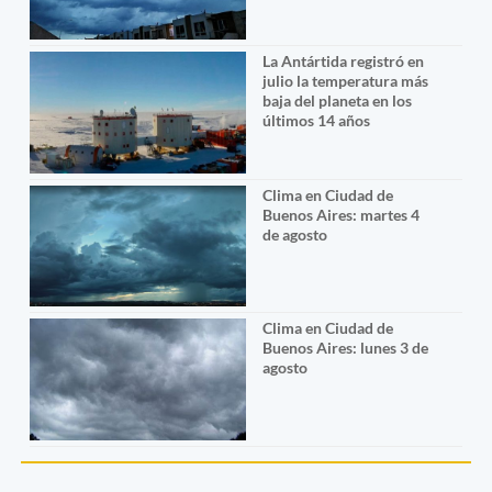
La Antártida registró en
julio la temperatura más
baja del planeta en los
últimos 14 años
Clima en Ciudad de
Buenos Aires: martes 4
de agosto
Clima en Ciudad de
Buenos Aires: lunes 3 de
agosto