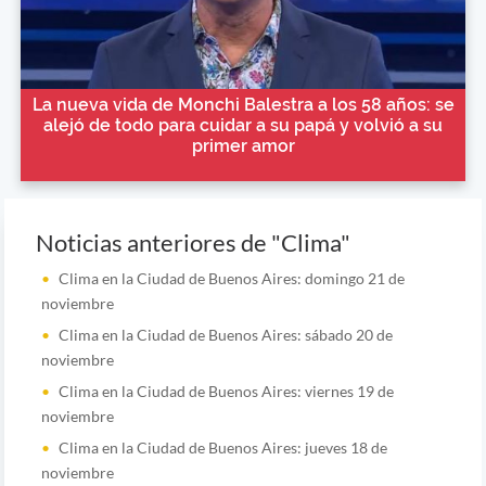
La nueva vida de Monchi Balestra a los 58 años: se
alejó de todo para cuidar a su papá y volvió a su
primer amor
Noticias anteriores de "Clima"
Clima en la Ciudad de Buenos Aires: domingo 21 de
noviembre
Clima en la Ciudad de Buenos Aires: sábado 20 de
noviembre
Clima en la Ciudad de Buenos Aires: viernes 19 de
noviembre
Clima en la Ciudad de Buenos Aires: jueves 18 de
noviembre