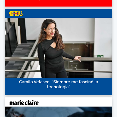
Camila Velasco: “Siempre me fascinó la
tecnología”