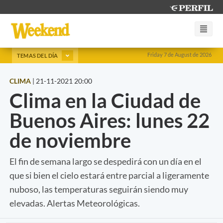
Friday 7 de August de 2026
TEMAS DEL DÍA
CLIMA
|
21-11-2021 20:00
Clima en la Ciudad de
Buenos Aires: lunes 22
de noviembre
El fin de semana largo se despedirá con un día en el
que si bien el cielo estará entre parcial a ligeramente
nuboso, las temperaturas seguirán siendo muy
elevadas. Alertas Meteorológicas.