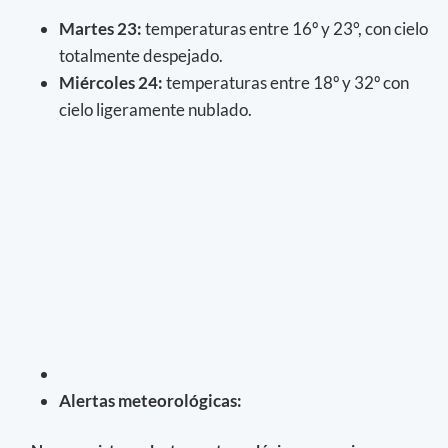
Martes 23:
temperaturas entre 16º y 23°, con cielo
totalmente despejado.
Miércoles 24:
temperaturas entre 18º y 32º con
cielo ligeramente nublado.
Alertas meteorológicas: