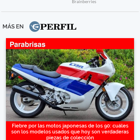
MÁS EN
Fiebre por las motos japonesas de los 90: cuáles
son los modelos usados que hoy son verdaderas
piezas de colección