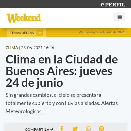
Wednesday 5 de August de 2026
TEMAS DEL DÍA
CLIMA
|
23-06-2021 16:46
Clima en la Ciudad de
Buenos Aires: jueves
24 de junio
Sin grandes cambios, el cielo se presentará
totalmente cubierto y con lluvias aisladas. Alertas
Meteorológicas.
COMPARTILA