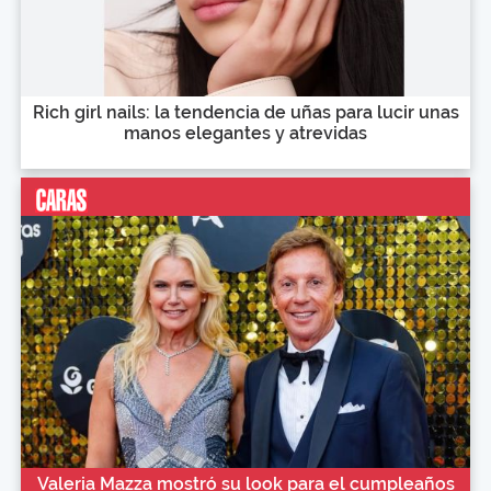
Rich girl nails: la tendencia de uñas para lucir unas
manos elegantes y atrevidas
Valeria Mazza mostró su look para el cumpleaños