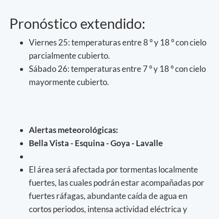
Pronóstico extendido:
Viernes 25: temperaturas entre 8 º y 18 º con cielo
parcialmente cubierto.
Sábado 26: temperaturas entre 7 º y 18 º con cielo
mayormente cubierto.
Alertas meteorológicas:
Bella Vista - Esquina - Goya - Lavalle
El área será afectada por tormentas localmente
fuertes, las cuales podrán estar acompañadas por
fuertes ráfagas, abundante caída de agua en
cortos periodos, intensa actividad eléctrica y