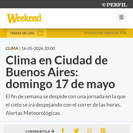
Saturday 8 de August de 2026
TEMAS DEL DÍA
CLIMA
|
16-05-2026 20:00
Clima en Ciudad de
Buenos Aires:
domingo 17 de mayo
El fin de semana se despide con una jornada en la que
el cielo se irá despejando con el correr de las horas.
Alertas Meteorológicas.
COMPARTILA