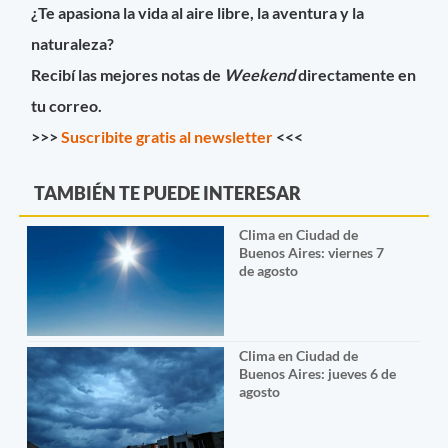
¿Te apasiona la vida al aire libre, la aventura y la
naturaleza?
Recibí las mejores notas de
Weekend
directamente en
tu correo.
>>>
Suscribite gratis al newsletter
<<<
TAMBIÉN TE PUEDE INTERESAR
Clima en Ciudad de
Buenos Aires: viernes 7
de agosto
Clima en Ciudad de
Buenos Aires: jueves 6 de
agosto