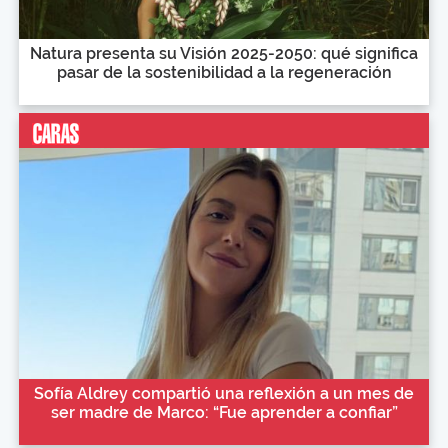
Natura presenta su Visión 2025-2050: qué significa
pasar de la sostenibilidad a la regeneración
Sofía Aldrey compartió una reflexión a un mes de
ser madre de Marco: “Fue aprender a confiar”