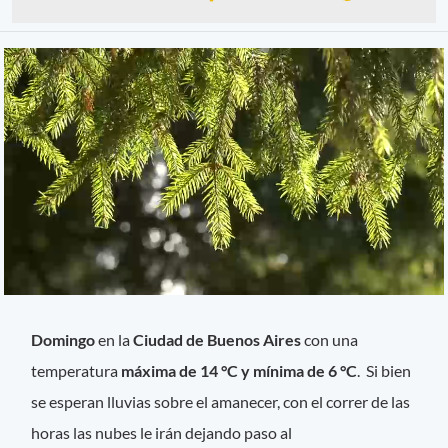
Domingo
en la
Ciudad de Buenos Aires
con una
temperatura
máxima de 14 °C y mínima de 6 °C
. Si bien
se esperan lluvias sobre el amanecer, con el correr de las
horas las nubes le irán dejando paso al