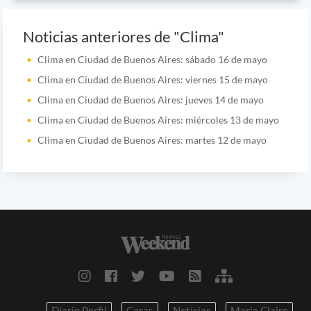
Noticias anteriores de "Clima"
Clima en Ciudad de Buenos Aires: sábado 16 de mayo
Clima en Ciudad de Buenos Aires: viernes 15 de mayo
Clima en Ciudad de Buenos Aires: jueves 14 de mayo
Clima en Ciudad de Buenos Aires: miércoles 13 de mayo
Clima en Ciudad de Buenos Aires: martes 12 de mayo
Diario Perfil
Caras
Noticias
Marie Claire