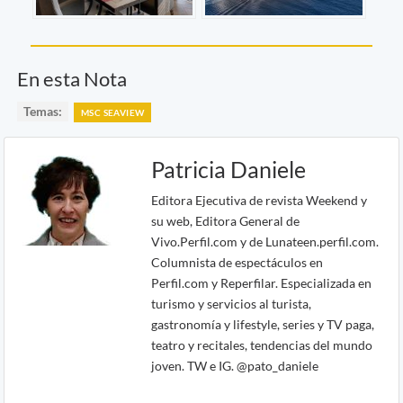
En esta Nota
Temas:
MSC SEAVIEW
Patricia Daniele
Editora Ejecutiva de revista Weekend y
su web, Editora General de
Vivo.Perfil.com y de Lunateen.perfil.com.
Columnista de espectáculos en
Perfil.com y Reperfilar. Especializada en
turismo y servicios al turista,
gastronomía y lifestyle, series y TV paga,
teatro y recitales, tendencias del mundo
joven. TW e IG. @pato_daniele