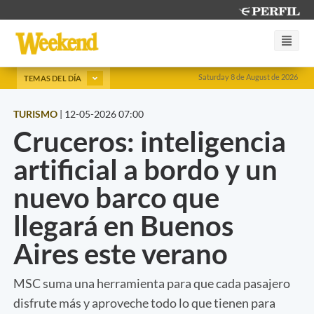
Saturday 8 de August de 2026
TEMAS DEL DÍA
TURISMO
|
12-05-2026 07:00
Cruceros: inteligencia
artificial a bordo y un
nuevo barco que
llegará en Buenos
Aires este verano
MSC suma una herramienta para que cada pasajero
disfrute más y aproveche todo lo que tienen para