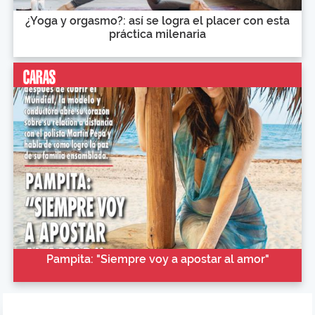
¿Yoga y orgasmo?: así se logra el placer con esta
práctica milenaria
Pampita: "Siempre voy a apostar al amor"