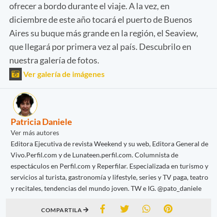
ofrecer a bordo durante el viaje. A la vez, en
diciembre de este año tocará el puerto de Buenos
Aires su buque más grande en la región, el Seaview,
que llegará por primera vez al país. Descubrilo en
nuestra galería de fotos.
Ver galería de imágenes
Patricia Daniele
Ver más autores
Editora Ejecutiva de revista Weekend y su web, Editora General de
Vivo.Perfil.com y de Lunateen.perfil.com. Columnista de
espectáculos en Perfil.com y Reperfilar. Especializada en turismo y
servicios al turista, gastronomía y lifestyle, series y TV paga, teatro
y recitales, tendencias del mundo joven. TW e IG. @pato_daniele
COMPARTILA