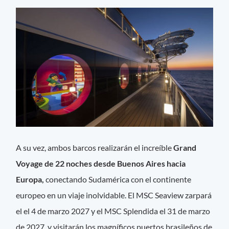
A su vez, ambos barcos realizarán el increíble
Grand
Voyage de 22 noches desde Buenos Aires hacia
Europa,
conectando Sudamérica con el continente
europeo en un viaje inolvidable. El MSC Seaview zarpará
el el 4 de marzo 2027 y el MSC Splendida el 31 de marzo
de 2027, y visitarán los magníficos puertos brasileños de