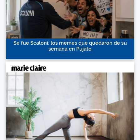
Se fue Scaloni: los memes que quedaron de su
semana en Pujato