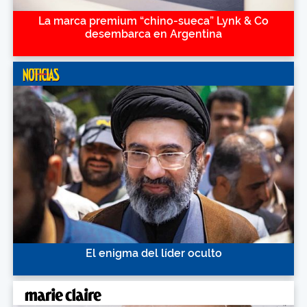
La marca premium “chino-sueca” Lynk & Co
desembarca en Argentina
El enigma del líder oculto