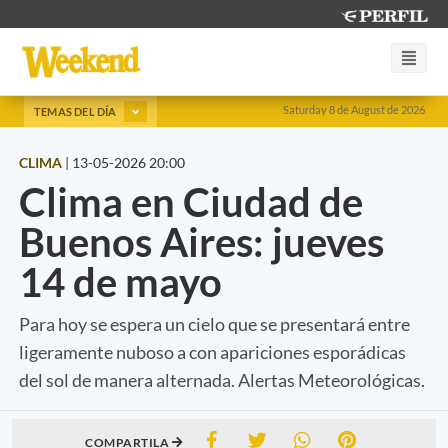
Saturday 8 de August de 2026
TEMAS DEL DÍA
CLIMA
|
13-05-2026 20:00
Clima en Ciudad de
Buenos Aires: jueves
14 de mayo
Para hoy se espera un cielo que se presentará entre
ligeramente nuboso a con apariciones esporádicas
del sol de manera alternada. Alertas Meteorológicas.
COMPARTILA