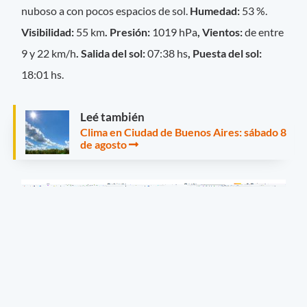
nuboso a con pocos espacios de sol.
Humedad:
53 %.
Visibilidad:
55 km
. Presión:
1019 hPa
, Vientos:
de entre
9 y 22 km/h
. Salida del sol:
07:38 hs
, Puesta del sol:
18:01 hs.
Leé también
Clima en Ciudad de Buenos Aires: sábado 8
de agosto