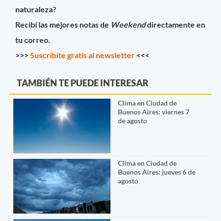
naturaleza?
Recibí las mejores notas de
Weekend
directamente en
tu correo.
>>>
Suscribite gratis al newsletter
<<<
TAMBIÉN TE PUEDE INTERESAR
Clima en Ciudad de
Buenos Aires: viernes 7
de agosto
Clima en Ciudad de
Buenos Aires: jueves 6 de
agosto