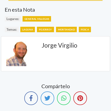
En esta Nota
Lugares:
GENERAL VILLEGAS
Temas:
LAGUNA
PEJERREY
MORTANDAD
PESCA
Jorge Virgilio
Compártelo