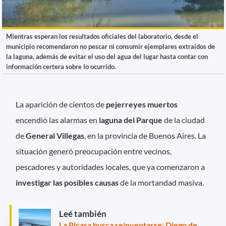
Mientras esperan los resultados oficiales del laboratorio, desde el
municipio recomendaron no pescar ni consumir ejemplares extraídos de
la laguna, además de evitar el uso del agua del lugar hasta contar con
información certera sobre lo ocurrido.
La aparición de cientos de
pejerreyes muertos
encendió las alarmas en
laguna del Parque
de la ciudad
de
General Villegas
, en la provincia de Buenos Aires. La
situación generó preocupación entre vecinos,
pescadores y autoridades locales, que ya comenzaron a
investigar las posibles causas
de la mortandad masiva.
Leé también
La Picasa busca reinventarse: Diego de