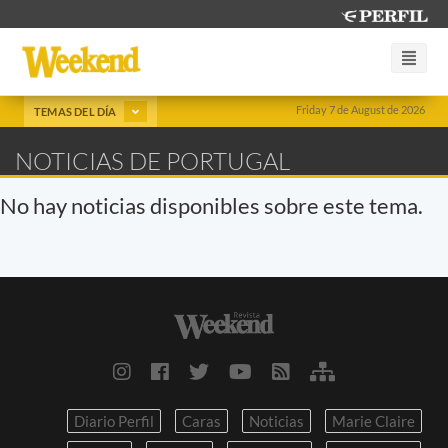
Friday 7 de August de 2026
TEMAS DEL DÍA
NOTICIAS DE PORTUGAL
No hay noticias disponibles sobre este tema.
Diario Perfil
Caras
Noticias
Marie Claire