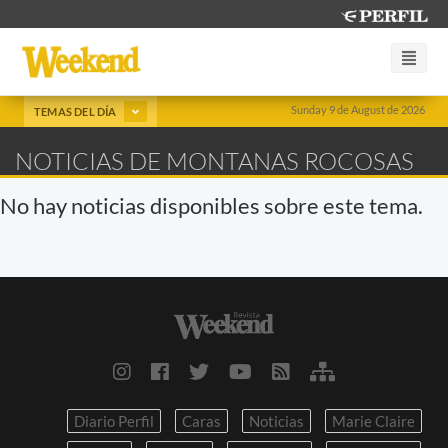
Sunday 9 de August de 2026
TEMAS DEL DÍA
NOTICIAS DE MONTANAS ROCOSAS
No hay noticias disponibles sobre este tema.
Diario Perfil
Caras
Noticias
Marie Claire