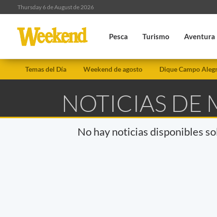
Thursday 6 de August de 2026
Pesca
Turismo
Aventura
Temas del Día
Weekend de agosto
Dique Campo Aleg
NOTICIAS DE 
No hay noticias disponibles s