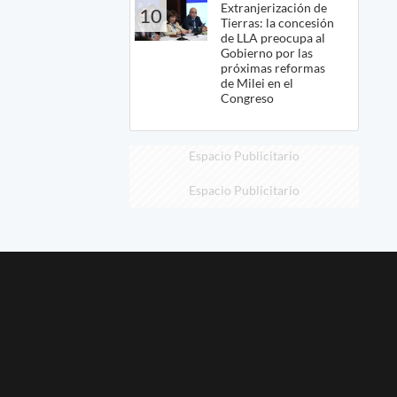
Extranjerización de
10
Tierras: la concesión
de LLA preocupa al
Gobierno por las
próximas reformas
de Milei en el
Congreso
Espacio Publicitario
Espacio Publicitario