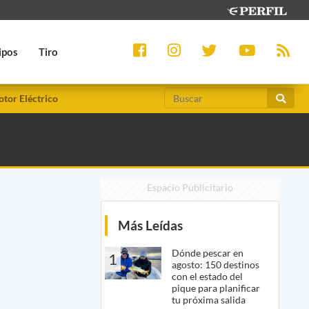
ipos
Tiro
tor Eléctrico
Espacio Publicitario
Más Leídas
Dónde pescar en
1
agosto: 150 destinos
con el estado del
pique para planificar
tu próxima salida