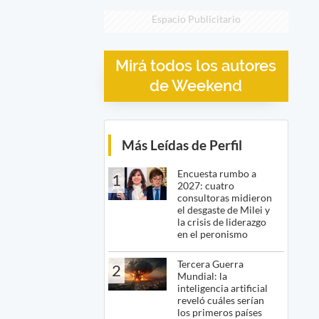
Espacio Publicitario
Mirá todos los autores
de Weekend
Más Leídas de Perfil
Encuesta rumbo a
1
2027: cuatro
consultoras midieron
el desgaste de Milei y
la crisis de liderazgo
en el peronismo
Tercera Guerra
2
Mundial: la
inteligencia artificial
reveló cuáles serían
los primeros países