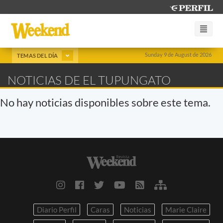
Sunday 9 de August de 2026
TEMAS DEL DÍA
NOTICIAS DE EL TUPUNGATO
No hay noticias disponibles sobre este tema.
Diario Perfil
Caras
Noticias
Marie Claire