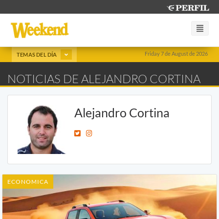
Friday 7 de August de 2026
TEMAS DEL DÍA
NOTICIAS DE ALEJANDRO CORTINA
Alejandro Cortina
ECONOMICA