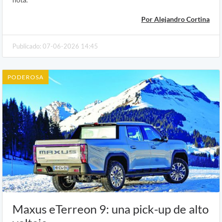
Por Alejandro Cortina
Publicado: 07-06-2026 14:45
PODEROSA
Maxus eTerreon 9: una pick-up de alto