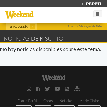
Saturday 8 de August de 2026
TEMAS DEL DÍA
NOTICIAS DE RISOTTO
No hay noticias disponibles sobre este tema.
Diario Perfil
Caras
Noticias
Marie Claire