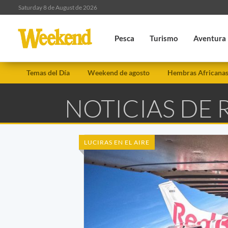
Saturday 8 de August de 2026
Pesca
Turismo
Aventura
Temas del Día
Weekend de agosto
Hembras Africana
NOTICIAS DE 
LUCIRAS EN EL AIRE