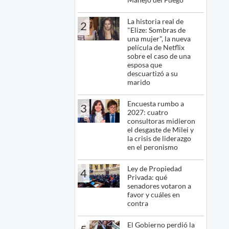
La historia real de
2
"Elize: Sombras de
una mujer", la nueva
película de Netflix
sobre el caso de una
esposa que
descuartizó a su
marido
Encuesta rumbo a
3
2027: cuatro
consultoras midieron
el desgaste de Milei y
la crisis de liderazgo
en el peronismo
Ley de Propiedad
4
Privada: qué
senadores votaron a
favor y cuáles en
contra
El Gobierno perdió la