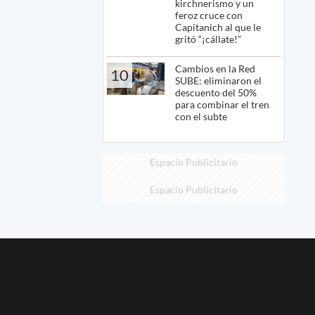
kirchnerismo y un
feroz cruce con
Capitanich al que le
gritó “¡cállate!”
Cambios en la Red
10
SUBE: eliminaron el
descuento del 50%
para combinar el tren
con el subte
Espacio Publicitario
Espacio Publicitario