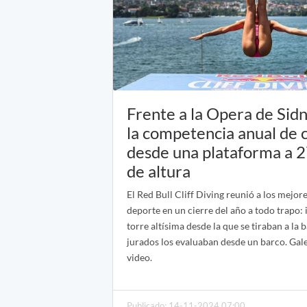
Frente a la Opera de Sid
la competencia anual de 
desde una plataforma a 
de altura
El Red Bull Cliff Diving reunió a los mejor
deporte en un cierre del año a todo trapo:
torre altísima desde la que se tiraban a la 
jurados los evaluaban desde un barco. Gale
video.
Publicado: 14-11-2024 07:00