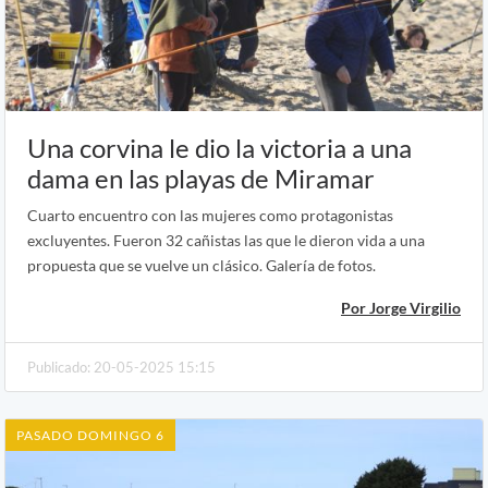
Una corvina le dio la victoria a una
dama en las playas de Miramar
Cuarto encuentro con las mujeres como protagonistas
excluyentes. Fueron 32 cañistas las que le dieron vida a una
propuesta que se vuelve un clásico. Galería de fotos.
Por Jorge Virgilio
Publicado: 20-05-2025 15:15
PASADO DOMINGO 6