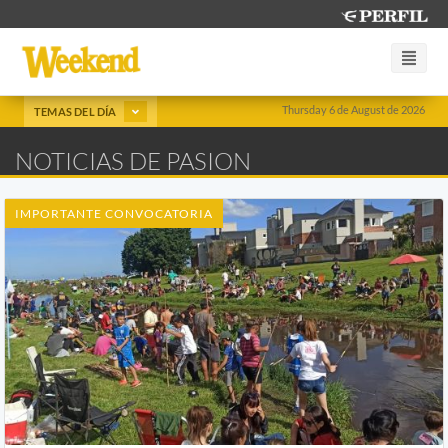
Thursday 6 de August de 2026
TEMAS DEL DÍA
NOTICIAS DE PASION
IMPORTANTE CONVOCATORIA