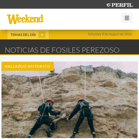
Saturday 8 de August de 2026
TEMAS DEL DÍA
NOTICIAS DE FOSILES PEREZOSO
HALLAZGO HISTORICO