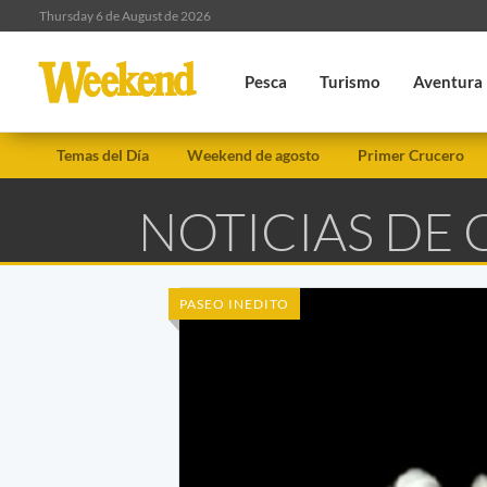
Thursday 6 de August de 2026
Pesca
Turismo
Aventura
Temas del Día
Weekend de agosto
Primer Crucero
NOTICIAS DE 
PASEO INEDITO