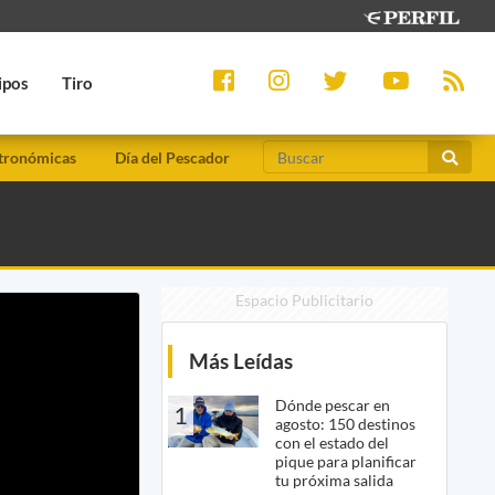
ipos
Tiro
tronómicas
Día del Pescador
Espacio Publicitario
Más Leídas
Dónde pescar en
1
agosto: 150 destinos
con el estado del
pique para planificar
tu próxima salida