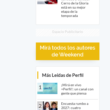
Cerro de la Gloria
está en su mejor
etapa de la
temporada
Espacio Publicitario
Mirá todos los autores
de Weekend
Más Leídas de Perfil
¡Mirá en vivo
1
+Perfil!: un canal con
gente que piensa
Encuesta rumbo a
2
2027: cuatro