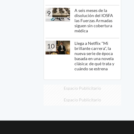
A seis meses de la
9
disolución del IOSFA
las Fuerzas Armadas
siguen sin cobertura
médica
Llega a Netflix "Mi
10
brillante carrera", la
nueva serie de época
basada en una novela
clásica: de qué trata y
cuándo se estrena
Espacio Publicitario
Espacio Publicitario