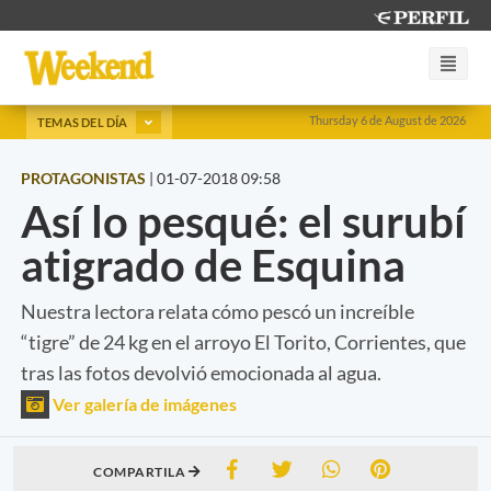
Thursday 6 de August de 2026
TEMAS DEL DÍA
PROTAGONISTAS
|
01-07-2018 09:58
Así lo pesqué: el surubí
atigrado de Esquina
Nuestra lectora relata cómo pescó un increíble
“tigre” de 24 kg en el arroyo El Torito, Corrientes, que
tras las fotos devolvió emocionada al agua.
Ver galería de imágenes
COMPARTILA