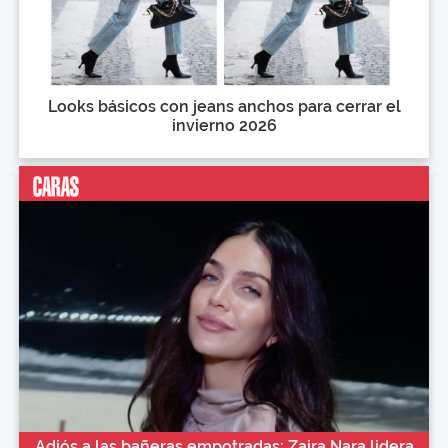
Looks básicos con jeans anchos para cerrar el
invierno 2026
Adiós a las bañeras empotradas: Zaira Nara lidera