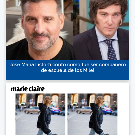
José María Listorti contó cómo fue ser compañero
de escuela de los Milei