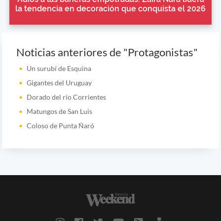
la tendencia en decoración que conquista el 2026
Noticias anteriores de "Protagonistas"
Un surubí de Esquina
Gigantes del Uruguay
Dorado del río Corrientes
Matungos de San Luis
Coloso de Punta Ñaró