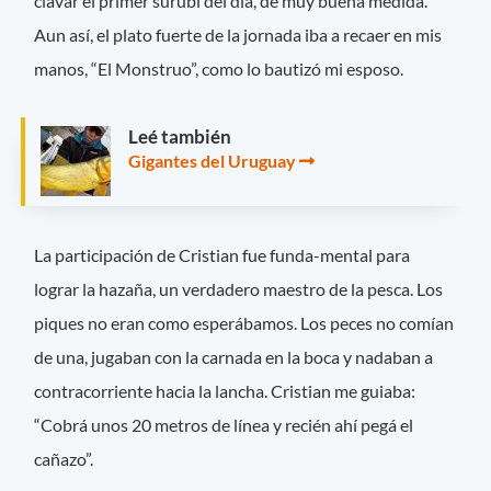
clavar el primer surubí del día, de muy buena medida.
Aun así, el plato fuerte de la jornada iba a recaer en mis
manos, “El Monstruo”, como lo bautizó mi esposo.
Leé también
Gigantes del Uruguay
La participación de Cristian fue funda-mental para
lograr la hazaña, un verdadero maestro de la pesca. Los
piques no eran como esperábamos. Los peces no comían
de una, jugaban con la carnada en la boca y nadaban a
contracorriente hacia la lancha. Cristian me guiaba:
“Cobrá unos 20 metros de línea y recién ahí pegá el
cañazo”.