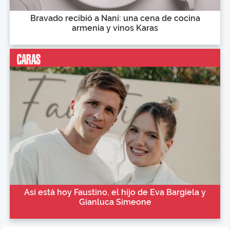
Bravado recibió a Naní: una cena de cocina
armenia y vinos Karas
Así está hoy Faustino, el hijo de Eva Bargiela y
Gianluca Simeone