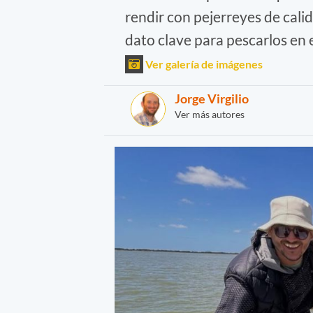
rendir con pejerreyes de cali
dato clave para pescarlos en 
Ver galería de imágenes
Jorge Virgilio
Ver más autores