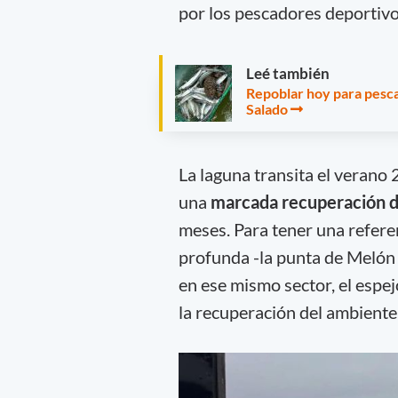
por los pescadores deportivo
Leé también
Repoblar hoy para pesca
Salado
La laguna transita el verano
una
marcada recuperación de
meses. Para tener una refere
profunda -la punta de Melón 
en ese mismo sector, el espe
la recuperación del ambiente