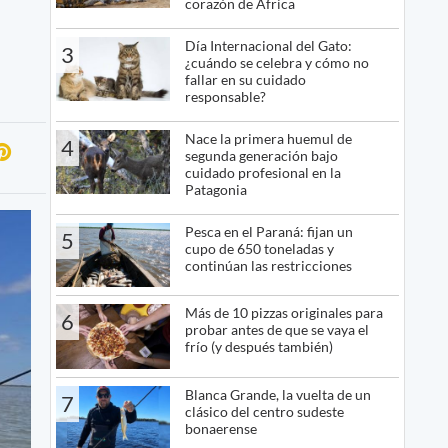
corazón de África
Día Internacional del Gato:
3
¿cuándo se celebra y cómo no
fallar en su cuidado
responsable?
Nace la primera huemul de
4
segunda generación bajo
cuidado profesional en la
Patagonia
Pesca en el Paraná: fijan un
5
cupo de 650 toneladas y
continúan las restricciones
Más de 10 pizzas originales para
6
probar antes de que se vaya el
frío (y después también)
Blanca Grande, la vuelta de un
7
clásico del centro sudeste
bonaerense