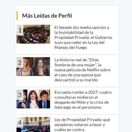
Más Leídas de Perfil
El Senado dio media sanción a
1
la Inviolabilidad de la
Propiedad Privada: el Gobierno
tuvo que ceder en la Ley del
Manejo del Fuego
La historia real de "Elize:
2
Sombras de una mujer", la
nueva película de Netflix sobre
el caso de una esposa que
descuartizó a su marido
Encuesta rumbo a 2027: cuatro
3
consultoras midieron el
desgaste de Milei y la crisis de
liderazgo en el peronismo
Ley de Propiedad Privada: qué
4
senadores votaron a favor y
cuáles en contra