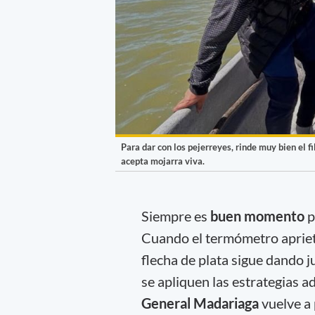
Para dar con los pejerreyes, rinde muy bien el f
acepta mojarra viva.
Siempre es
buen momento
p
Cuando el termómetro aprieta 
flecha de plata sigue dando j
se apliquen las estrategias 
General Madariaga
vuelve a