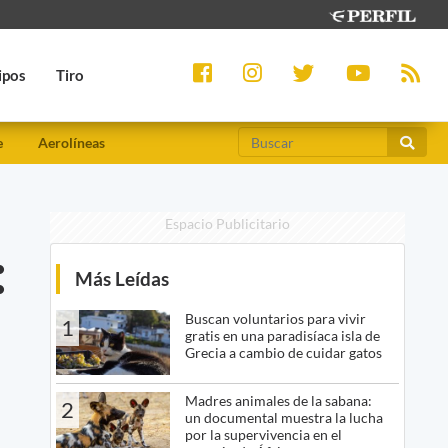
ipos
Tiro
e
Aerolíneas
Espacio Publicitario
:
Más Leídas
Buscan voluntarios para vivir
1
gratis en una paradisíaca isla de
Grecia a cambio de cuidar gatos
Madres animales de la sabana:
2
un documental muestra la lucha
por la supervivencia en el