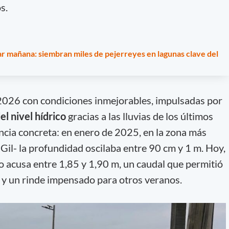
s.
r mañana: siembran miles de pejerreyes en lagunas clave del
 2026 con condiciones inmejorables, impulsadas por
l nivel hídrico
gracias a las lluvias de los últimos
ncia concreta: en enero de 2025, en la zona más
Gil- la profundidad oscilaba entre 90 cm y 1 m. Hoy,
jo acusa entre 1,85 y 1,90 m, un caudal que permitió
 y un rinde impensado para otros veranos.