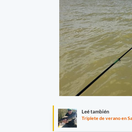
Leé también
Triplete de verano en S