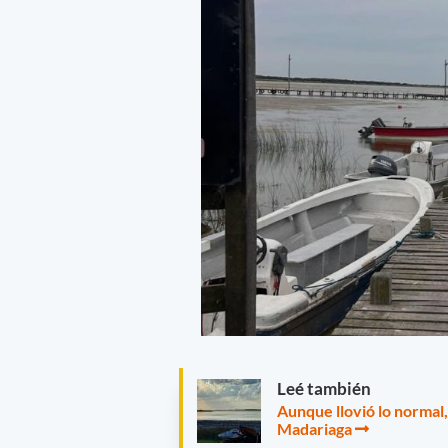
Leé también
Aunque llovió lo normal,
Madariaga