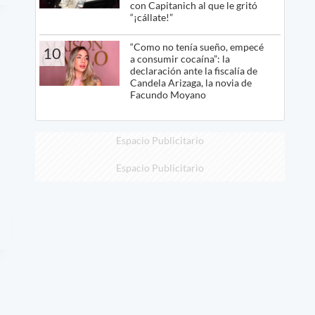
con Capitanich al que le gritó
“¡cállate!”
“Como no tenía sueño, empecé
10
a consumir cocaína”: la
declaración ante la fiscalía de
Candela Arizaga, la novia de
Facundo Moyano
Espacio Publicitario
Espacio Publicitario