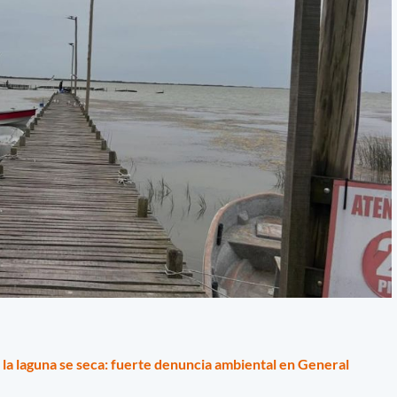
 la laguna se seca: fuerte denuncia ambiental en General