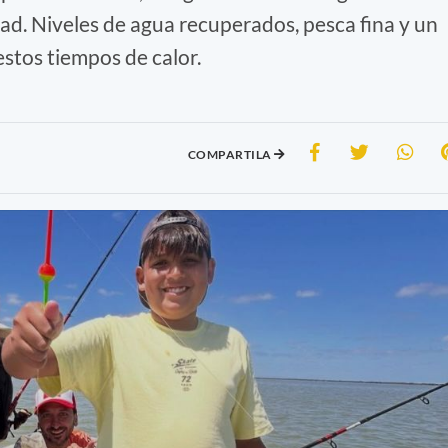
dad. Niveles de agua recuperados, pesca fina y un
estos tiempos de calor.
COMPARTILA