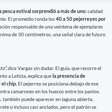
a pesca estival sorprendió a más de uno:
calidad
te. El promedio ronda los
40 a 50 pejerreyes por
ución responsable de una veintena de ejemplares
nima de 30 centímetros, una señal clara de futuro
to”,
dice Vargas sin dudar. El guía, que recorre el
nto a Letizia, explica que
la presencia de
 el chip.
El pejerrey se posiciona debajo de ese
ntra camarones en los huecos entre los pastos.
s, también puede aparecer en laguna abierta,
rete o incluso casi anclados, pero el patrón se