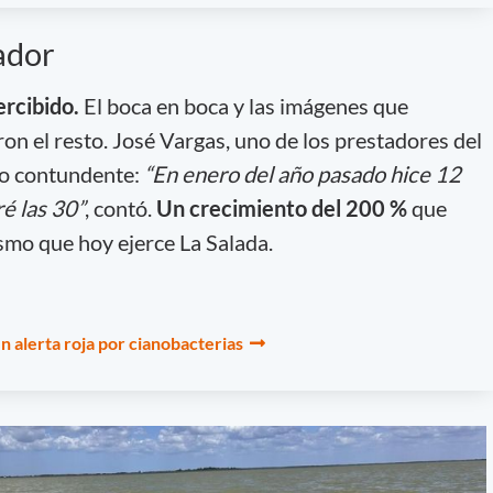
ador
ercibido.
El boca en boca y las imágenes que
eron el resto. José Vargas, uno de los prestadores del
to contundente:
“En enero del año pasado hice 12
ré las 30”
, contó.
Un crecimiento del 200 %
que
ismo que hoy ejerce La Salada.
n alerta roja por cianobacterias