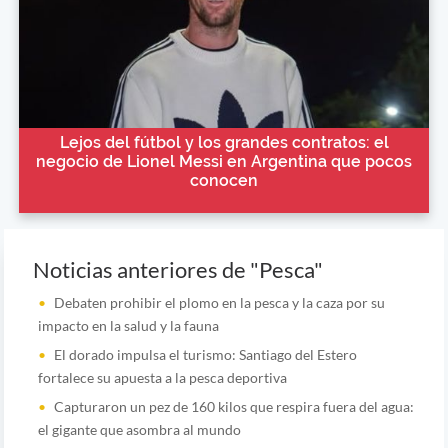
Lejos del fútbol y los grandes contratos: el
negocio de Lionel Messi en Argentina que pocos
conocen
Noticias anteriores de "Pesca"
Debaten prohibir el plomo en la pesca y la caza por su
impacto en la salud y la fauna
El dorado impulsa el turismo: Santiago del Estero
fortalece su apuesta a la pesca deportiva
Capturaron un pez de 160 kilos que respira fuera del agua:
el gigante que asombra al mundo