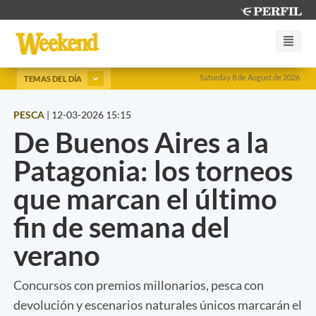
Saturday 8 de August de 2026
TEMAS DEL DÍA
PESCA
|
12-03-2026 15:15
De Buenos Aires a la
Patagonia: los torneos
que marcan el último
fin de semana del
verano
Concursos con premios millonarios, pesca con
devolución y escenarios naturales únicos marcarán el