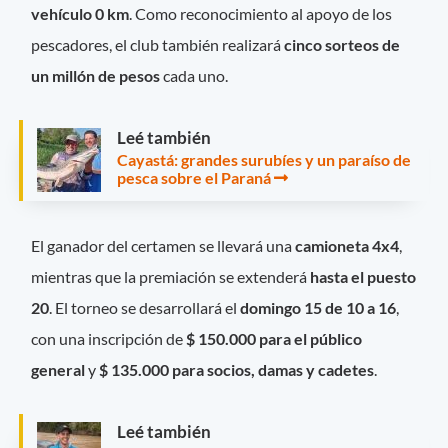
vehículo 0 km
. Como reconocimiento al apoyo de los
pescadores, el club también realizará
cinco sorteos de
un millón de pesos
cada uno.
Leé también
Cayastá: grandes surubíes y un paraíso de
pesca sobre el Paraná
El ganador del certamen se llevará una
camioneta 4x4
,
mientras que la premiación se extenderá
hasta el puesto
20
. El torneo se desarrollará el
domingo 15 de 10 a 16
,
con una inscripción de
$ 150.000 para el público
general
y
$ 135.000 para socios, damas y cadetes
.
Leé también