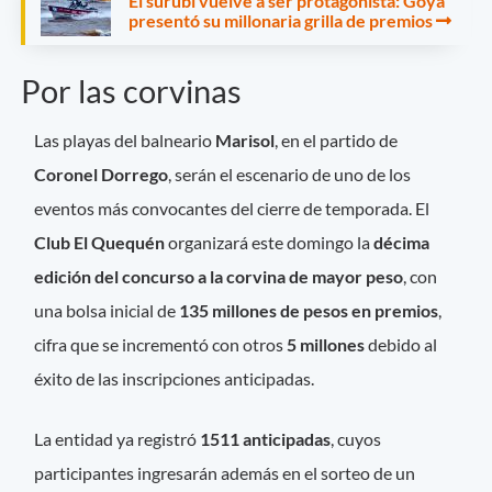
El surubí vuelve a ser protagonista: Goya
presentó su millonaria grilla de premios
Por las corvinas
Las playas del balneario
Marisol
, en el partido de
Coronel Dorrego
, serán el escenario de uno de los
eventos más convocantes del cierre de temporada. El
Club El Quequén
organizará este domingo la
décima
edición del concurso a la corvina de mayor peso
, con
una bolsa inicial de
135 millones de pesos en premios
,
cifra que se incrementó con otros
5 millones
debido al
éxito de las inscripciones anticipadas.
La entidad ya registró
1511 anticipadas
, cuyos
participantes ingresarán además en el sorteo de un