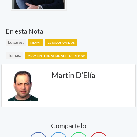
En esta Nota
Lugares:
MIAMI
ESTADOS UNIDOS
Temas:
MIAMI INTERNATIONAL BOAT SHOW
Martín D'Elía
Compártelo