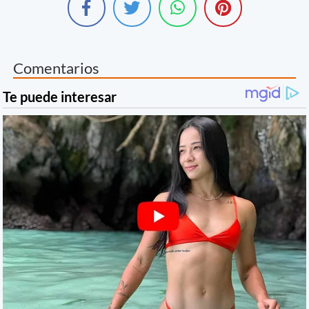
Comentarios