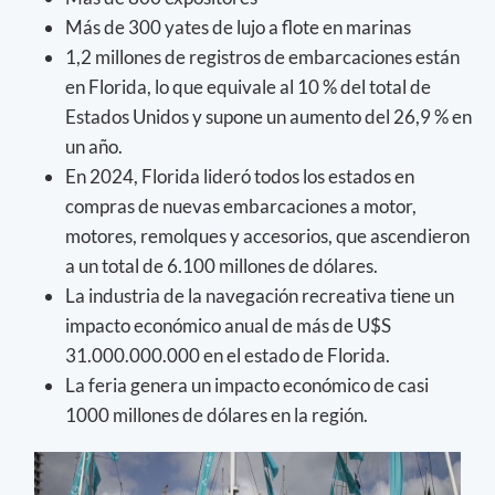
Más de 300 yates de lujo a flote en marinas
1,2 millones de registros de embarcaciones están
en Florida, lo que equivale al 10 % del total de
Estados Unidos y supone un aumento del 26,9 % en
un año.
En 2024, Florida lideró todos los estados en
compras de nuevas embarcaciones a motor,
motores, remolques y accesorios, que ascendieron
a un total de 6.100 millones de dólares.
La industria de la navegación recreativa tiene un
impacto económico anual de más de U$S
31.000.000.000 en el estado de Florida.
La feria genera un impacto económico de casi
1000 millones de dólares en la región.