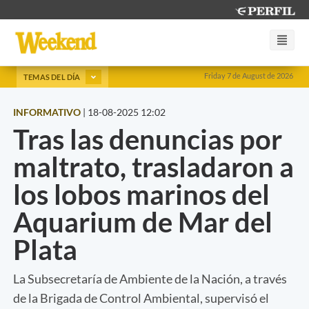
Friday 7 de August de 2026
TEMAS DEL DÍA
INFORMATIVO
|
18-08-2025 12:02
Tras las denuncias por
maltrato, trasladaron a
los lobos marinos del
Aquarium de Mar del
Plata
La Subsecretaría de Ambiente de la Nación, a través
de la Brigada de Control Ambiental, supervisó el