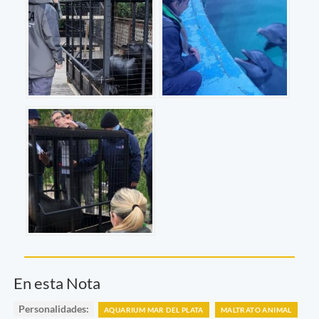
En esta Nota
Personalidades:
AQUARIUM MAR DEL PLATA
MALTRATO ANIMAL