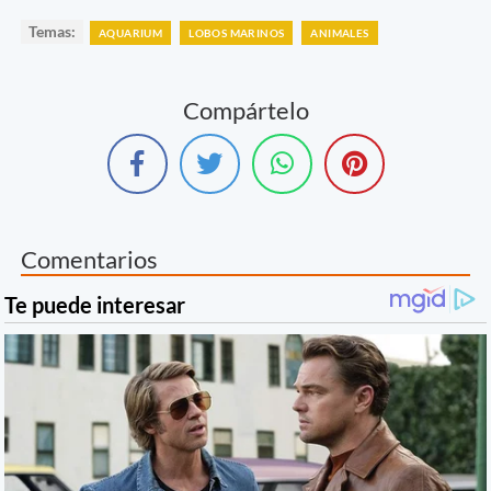
Temas:
AQUARIUM
LOBOS MARINOS
ANIMALES
Compártelo
Comentarios