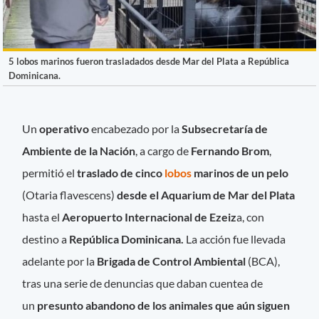
5 lobos marinos fueron trasladados desde Mar del Plata a República
Dominicana.
Un
operativo
encabezado por la
Subsecretaría de
Ambiente de la Nación
, a cargo de
Fernando Brom
,
permitió el
traslado de cinco
lobos
marinos de un pelo
(Otaria flavescens)
desde el Aquarium de Mar del Plata
hasta el
Aeropuerto Internacional de Ezeiz
a, con
destino a
República Dominicana.
La acción fue llevada
adelante por la
Brigada de Control Ambiental
(BCA),
tras una serie de denuncias que daban cuentea de
un
presunto abandono de los animales que aún siguen