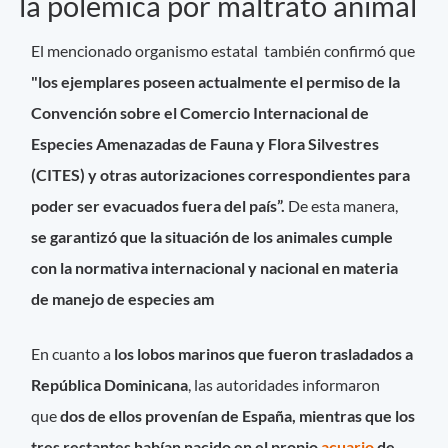
la polémica por maltrato animal
El mencionado organismo estatal también confirmó que
"los ejemplares poseen actualmente el permiso de la
Convención sobre el Comercio Internacional de
Especies Amenazadas de Fauna y Flora Silvestres
(CITES) y otras autorizaciones correspondientes para
poder ser evacuados fuera del país”.
De esta manera,
se garantizó que la situación de los animales cumple
con la normativa internacional y nacional en materia
de manejo de especies am
En cuanto a
los lobos marinos que fueron trasladados a
República Dominicana
, las autoridades informaron
que
dos de ellos provenían de España, mientras que los
tres restantes habían nacido en el propio
acuario
de