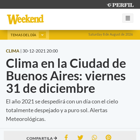
Saturday 8 de August de 2026
TEMAS DEL DÍA
CLIMA
|
30-12-2021 20:00
Clima en la Ciudad de
Buenos Aires: viernes
31 de diciembre
El año 2021 se despedirá con un día con el cielo
totalmente despejado y a puro sol. Alertas
Meteorológicas.
COMPARTILA