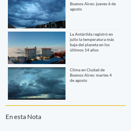
Buenos Aires: jueves 6 de
agosto
La Antártida registró en
julio la temperatura más
baja del planeta en los
últimos 14 años
Clima en Ciudad de
Buenos Aires: martes 4
de agosto
En esta Nota