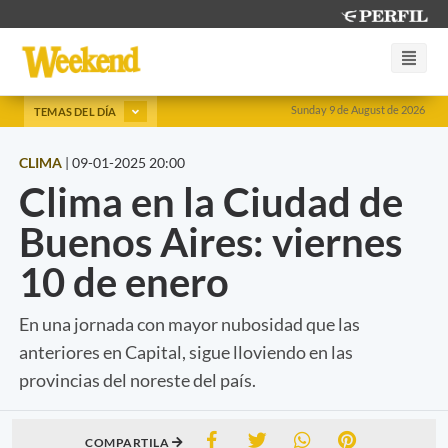
Sunday 9 de August de 2026
TEMAS DEL DÍA
CLIMA
|
09-01-2025 20:00
Clima en la Ciudad de
Buenos Aires: viernes
10 de enero
En una jornada con mayor nubosidad que las
anteriores en Capital, sigue lloviendo en las
provincias del noreste del país.
COMPARTILA