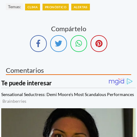
Temas:
CLIMA
PRONÓSTICO
ALERTAS
Compártelo
Comentarios