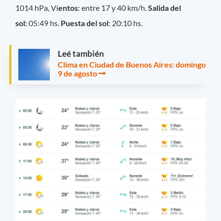
1014 hPa, Vi
entos
: entre 17 y 40 km/h.
Salida del
sol:
05:49 hs.
Puesta del sol
: 20:10 hs.
Leé también
Clima en Ciudad de Buenos Aires: domingo
9 de agosto