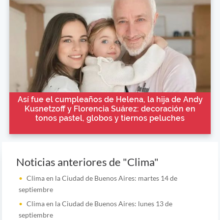
Así fue el cumpleaños de Helena, la hija de Andy
Kusnetzoff y Florencia Suárez: decoración en
tonos pastel, globos y tiernos peluches
Noticias anteriores de "Clima"
Clima en la Ciudad de Buenos Aires: martes 14 de
septiembre
Clima en la Ciudad de Buenos Aires: lunes 13 de
septiembre