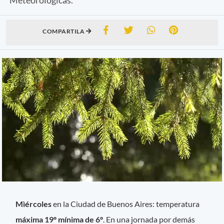
COMPARTILA
Mìércoles
en la Ciudad de Buenos Aires: temperatura
máxima 19º mínima de 6º
. En una jornada por demás