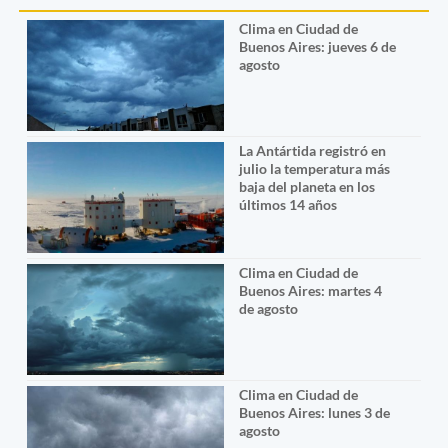
Clima en Ciudad de
Buenos Aires: jueves 6 de
agosto
La Antártida registró en
julio la temperatura más
baja del planeta en los
últimos 14 años
Clima en Ciudad de
Buenos Aires: martes 4
de agosto
Clima en Ciudad de
Buenos Aires: lunes 3 de
agosto