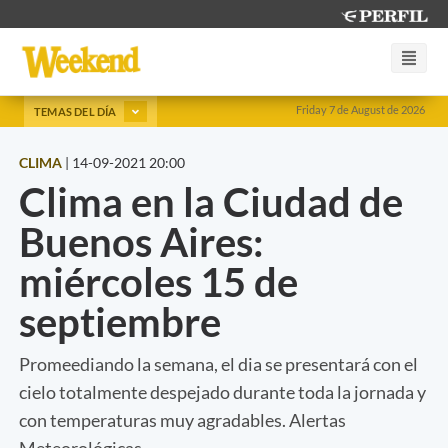
Friday 7 de August de 2026
TEMAS DEL DÍA
CLIMA
|
14-09-2021 20:00
Clima en la Ciudad de
Buenos Aires:
miércoles 15 de
septiembre
Promeediando la semana, el dia se presentará con el
cielo totalmente despejado durante toda la jornada y
con temperaturas muy agradables. Alertas
Meteorológicas.