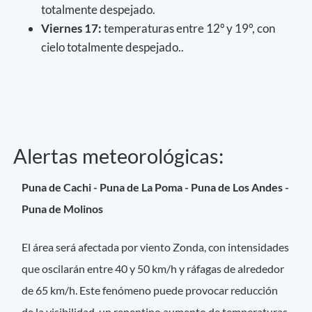
totalmente despejado.
Viernes 17:
temperaturas entre 12º y 19°, con
cielo totalmente despejado..
Alertas meteorológicas:
Puna de Cachi - Puna de La Poma - Puna de Los Andes -
Puna de Molinos
El área será afectada por viento Zonda, con intensidades
que oscilarán entre 40 y 50 km/h y ráfagas de alrededor
de 65 km/h. Este fenómeno puede provocar reducción
de la visibilidad, un repentino aumento de temperaturas