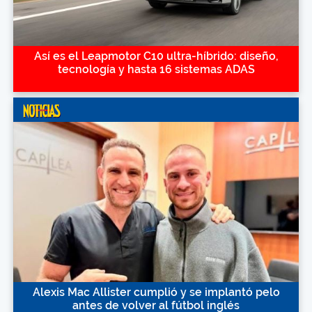
Así es el Leapmotor C10 ultra-híbrido: diseño,
tecnología y hasta 16 sistemas ADAS
Alexis Mac Allister cumplió y se implantó pelo
antes de volver al fútbol inglés