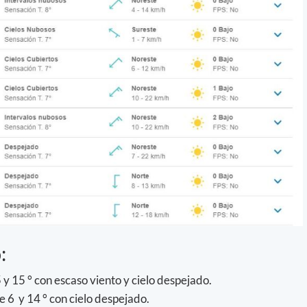
:
y 15 ° con escaso viento y cielo despejado.
 6 y 14 ° con cielo despejado.