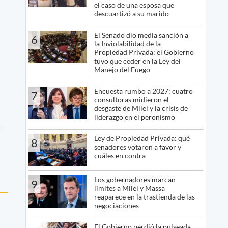
el caso de una esposa que
descuartizó a su marido
El Senado dio media sanción a
6
la Inviolabilidad de la
Propiedad Privada: el Gobierno
tuvo que ceder en la Ley del
Manejo del Fuego
Encuesta rumbo a 2027: cuatro
7
consultoras midieron el
desgaste de Milei y la crisis de
liderazgo en el peronismo
Ley de Propiedad Privada: qué
8
senadores votaron a favor y
cuáles en contra
Los gobernadores marcan
9
límites a Milei y Massa
reaparece en la trastienda de las
negociaciones
El Gobierno perdió la pulseada