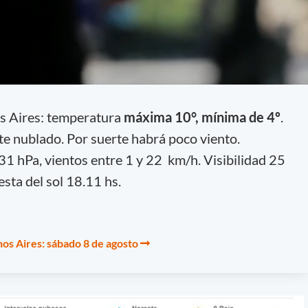
s Aires: temperatura
máxima 10°, mínima de 4º
.
te nublado. Por suerte habrá poco viento.
1 hPa, vientos entre 1 y 22 km/h.
Visibilidad 25
esta del sol 18.11 hs.
os Aires: sábado 8 de agosto