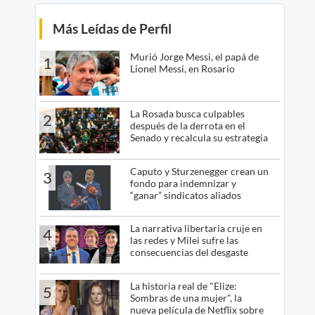
Más Leídas de Perfil
Murió Jorge Messi, el papá de
1
Lionel Messi, en Rosario
La Rosada busca culpables
2
después de la derrota en el
Senado y recalcula su estrategia
Caputo y Sturzenegger crean un
3
fondo para indemnizar y
“ganar” sindicatos aliados
La narrativa libertaria cruje en
4
las redes y Milei sufre las
consecuencias del desgaste
La historia real de "Elize:
5
Sombras de una mujer", la
nueva película de Netflix sobre