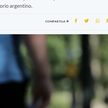
torio argentino.
COMPARTILA