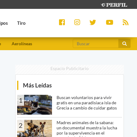
ipos
Tiro
e
Aerolíneas
Espacio Publicitario
Más Leídas
Buscan voluntarios para vivir
1
gratis en una paradisíaca isla de
Grecia a cambio de cuidar gatos
Madres animales de la sabana:
2
un documental muestra la lucha
por la supervivencia en el