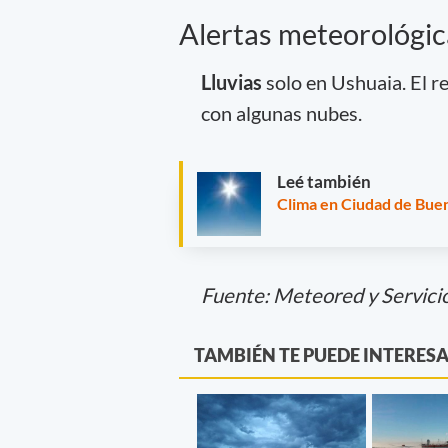
Alertas meteorológic
Lluvias
solo en Ushuaia. El r
con algunas nubes.
Leé también
Clima en Ciudad de Buen
Fuente: Meteored y Servici
TAMBIÉN TE PUEDE INTERES