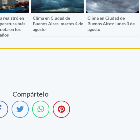
a registró en
Clima en Ciudad de
Clima en Ciudad de
mperatura más
Buenos Aires: martes 4 de
Buenos Aires: lunes 3 de
aneta en los
agosto
agosto
 años
Compártelo