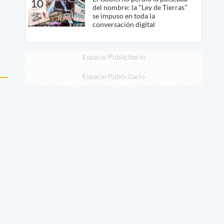
10
del nombre: la "Ley de Tierras"
se impuso en toda la
conversación digital
Espacio Publicitario
Espacio Publicitario