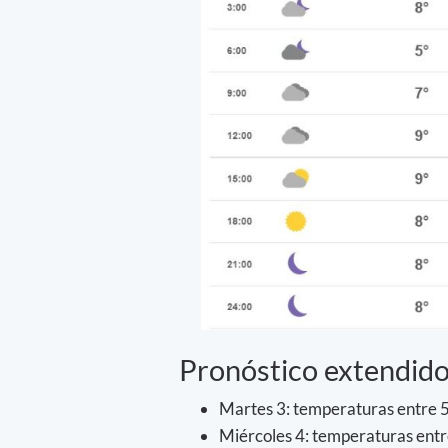
Pronóstico extendido
Martes 3: temperaturas entre 5 
Miércoles 4: temperaturas entre