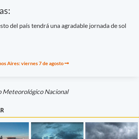
as:
esto del país tendrá una agradable jornada de sol
os Aires: viernes 7 de agosto
o Meteorológico Nacional
AR