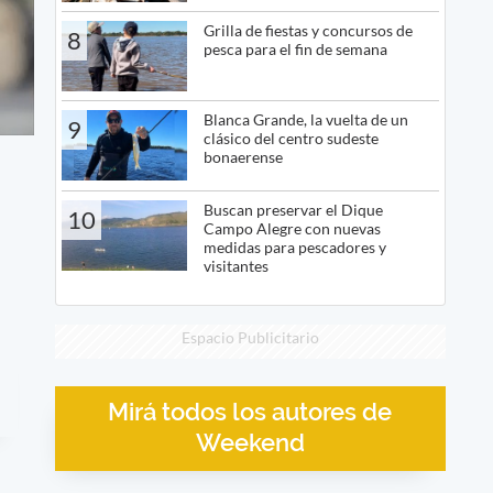
Grilla de fiestas y concursos de
8
pesca para el fin de semana
Blanca Grande, la vuelta de un
9
clásico del centro sudeste
bonaerense
Buscan preservar el Dique
10
Campo Alegre con nuevas
medidas para pescadores y
visitantes
Espacio Publicitario
Mirá todos los autores de
Weekend