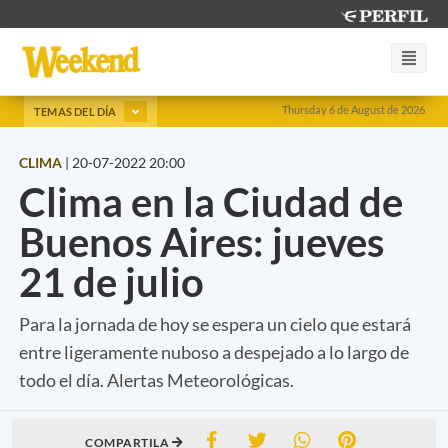
Thursday 6 de August de 2026
TEMAS DEL DÍA
CLIMA
|
20-07-2022 20:00
Clima en la Ciudad de
Buenos Aires: jueves
21 de julio
Para la jornada de hoy se espera un cielo que estará
entre ligeramente nuboso a despejado a lo largo de
todo el día. Alertas Meteorológicas.
COMPARTILA