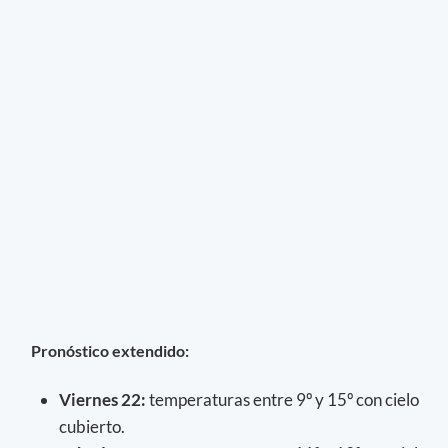
Pronóstico extendido:
Viernes 22:
temperaturas entre 9º y 15º con cielo
cubierto.