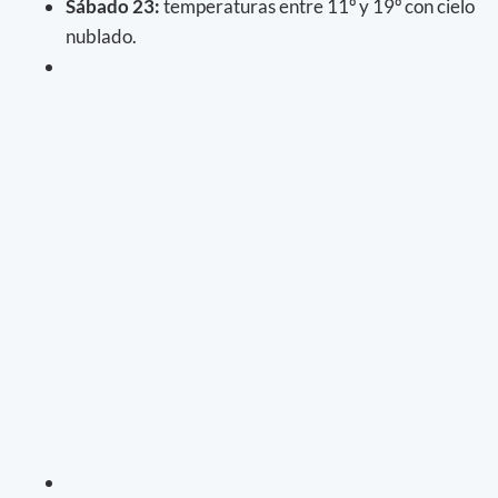
Sábado 23:
temperaturas entre 11º y 19º con cielo
nublado.