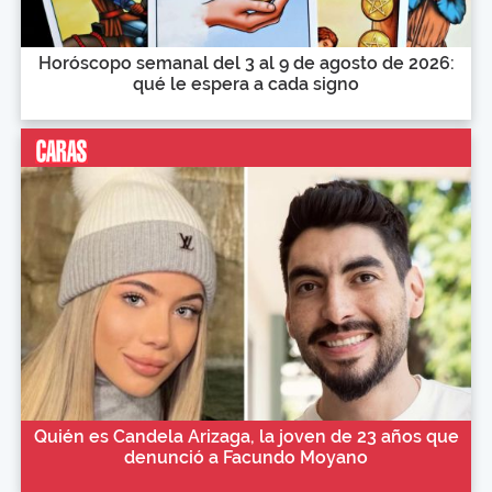
Horóscopo semanal del 3 al 9 de agosto de 2026:
qué le espera a cada signo
Quién es Candela Arizaga, la joven de 23 años que
denunció a Facundo Moyano