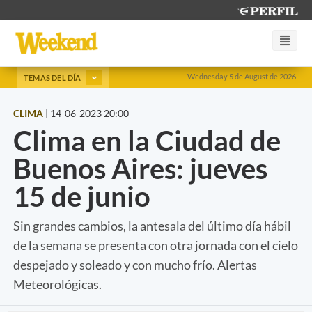
Wednesday 5 de August de 2026
TEMAS DEL DÍA
CLIMA
|
14-06-2023 20:00
Clima en la Ciudad de
Buenos Aires: jueves
15 de junio
Sin grandes cambios, la antesala del último día hábil
de la semana se presenta con otra jornada con el cielo
despejado y soleado y con mucho frío. Alertas
Meteorológicas.