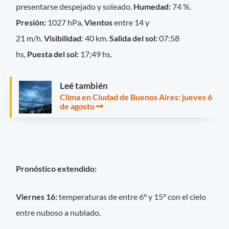
presentarse despejado y soleado.
Humedad:
74 %.
Presión:
1027 hPa,
Vientos
entre 14 y
21 m/h.
Visibilidad
: 40 km.
Salida del sol:
07:58
hs,
Puesta del sol:
17;49 hs.
Leé también
Clima en Ciudad de Buenos Aires: jueves 6
de agosto
Pronóstico extendido:
Viernes 16:
temperaturas de entre 6° y 15° con el cielo
entre nuboso a nublado.