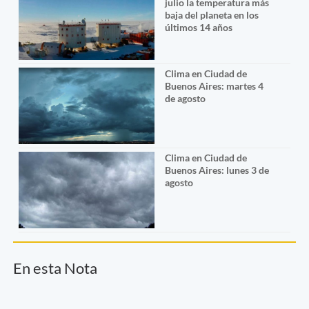
julio la temperatura más
baja del planeta en los
últimos 14 años
Clima en Ciudad de
Buenos Aires: martes 4
de agosto
Clima en Ciudad de
Buenos Aires: lunes 3 de
agosto
En esta Nota