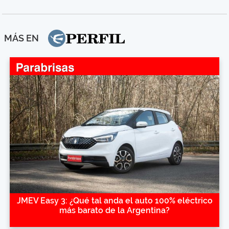
MÁS EN
JMEV Easy 3: ¿Qué tal anda el auto 100% eléctrico
más barato de la Argentina?