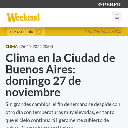
Friday 7 de August de 2026
TEMAS DEL DÍA
CLIMA
|
26-11-2022 20:00
Clima en la Ciudad de
Buenos Aires:
domingo 27 de
noviembre
Sin grandes cambios, el fin de semana se despide con
otro día con temperaturas muy elevadas, en tanto
que el cielo continuará ligeramente cubierto de
nubes. Alertas Meteorológicas.