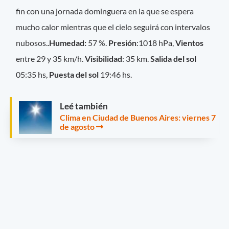
fin con una jornada dominguera en la que se espera
mucho calor mientras que el cielo seguirá con intervalos
nubosos..
Humedad:
57 %.
Presión
:1018 hPa,
Vientos
entre 29 y 35 km/h.
Visibilidad
: 35 km.
Salida del sol
05:35 hs,
Puesta del sol
19:46 hs.
Leé también
Clima en Ciudad de Buenos Aires: viernes 7
de agosto