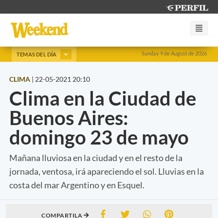
Sunday 9 de August de 2026
TEMAS DEL DÍA
CLIMA
|
22-05-2021 20:10
Clima en la Ciudad de
Buenos Aires:
domingo 23 de mayo
Mañana lluviosa en la ciudad y en el resto de la
jornada, ventosa, irá apareciendo el sol. Lluvias en la
costa del mar Argentino y en Esquel.
COMPARTILA