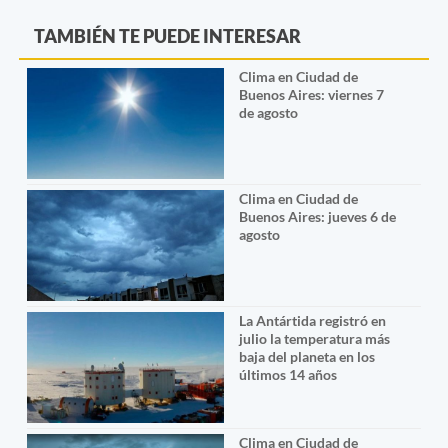
TAMBIÉN TE PUEDE INTERESAR
Clima en Ciudad de
Buenos Aires: viernes 7
de agosto
Clima en Ciudad de
Buenos Aires: jueves 6 de
agosto
La Antártida registró en
julio la temperatura más
baja del planeta en los
últimos 14 años
Clima en Ciudad de