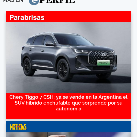
Chery Tiggo 7 CSH: ya se vende en la Argentina el
SUV híbrido enchufable que sorprende por su
autonomía