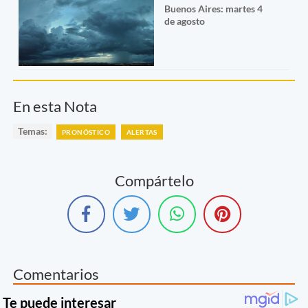
Buenos Aires: martes 4
de agosto
En esta Nota
Temas:
PRONÓSTICO
ALERTAS
Compártelo
Comentarios