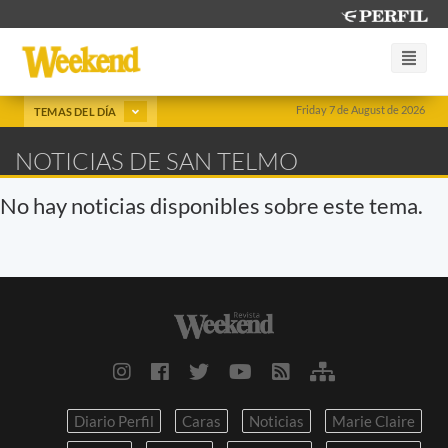
Friday 7 de August de 2026
TEMAS DEL DÍA
NOTICIAS DE SAN TELMO
No hay noticias disponibles sobre este tema.
Diario Perfil
Caras
Noticias
Marie Claire