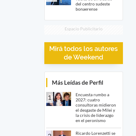
del centro sudeste
bonaerense
Espacio Publicitario
Mirá todos los autores
de Weekend
Más Leídas de Perfil
Encuesta rumbo a
1
2027: cuatro
consultoras midieron
el desgaste de Milei y
la crisis de liderazgo
en el peronismo
Ricardo Lorenzetti se
2