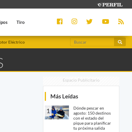
ipos
Tiro
tor Eléctrico
S
Espacio Publicitario
Más Leídas
Dónde pescar en
1
agosto: 150 destinos
con el estado del
pique para planificar
tu próxima salida