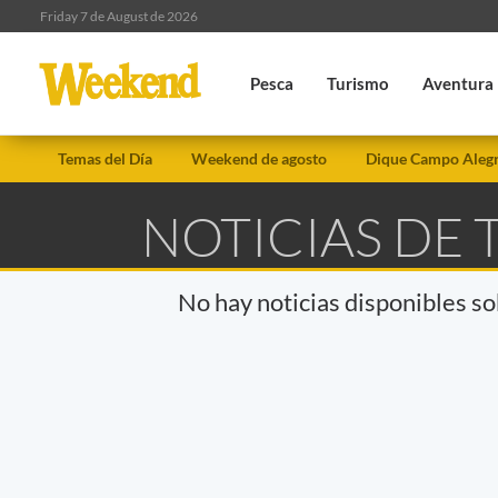
Friday 7 de August de 2026
Pesca
Turismo
Aventura
Temas del Día
Weekend de agosto
Dique Campo Aleg
NOTICIAS DE
No hay noticias disponibles s