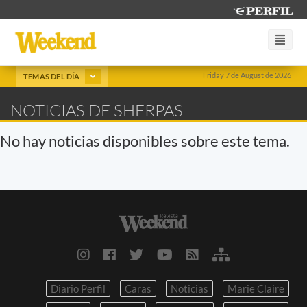
Friday 7 de August de 2026
TEMAS DEL DÍA
NOTICIAS DE SHERPAS
No hay noticias disponibles sobre este tema.
Diario Perfil
Caras
Noticias
Marie Claire