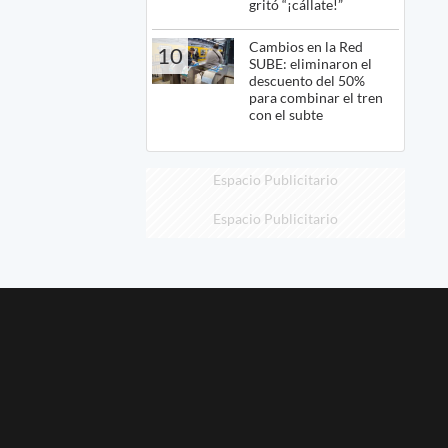
gritó “¡cállate!”
Cambios en la Red
10
SUBE: eliminaron el
descuento del 50%
para combinar el tren
con el subte
Espacio Publicitario
Espacio Publicitario