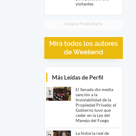
visitantes
Espacio Publicitario
Mirá todos los autores
de Weekend
Más Leídas de Perfil
El Senado dio media
1
sanción a la
Inviolabilidad de la
Propiedad Privada: el
Gobierno tuvo que
ceder en la Ley del
Manejo del Fuego
La historia real de
2