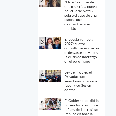
"Elize: Sombras de
una mujer", la nueva
película de Netflix
sobre el caso de una
esposa que
descuartizó a su
marido
Encuesta rumbo a
3
2027: cuatro
consultoras midieron
el desgaste de Milei y
la crisis de liderazgo
en el peronismo
Ley de Propiedad
4
Privada: qué
senadores votaron a
favor y cuáles en
contra
El Gobierno perdió la
5
pulseada del nombre:
la "Ley de Tierras" se
impuso en toda la