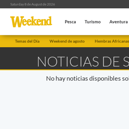
Saturday 8 de August de 2026
Pesca
Turismo
Aventura
Temas del Día
Weekend de agosto
Hembras Africana
NOTICIAS DE 
No hay noticias disponibles s