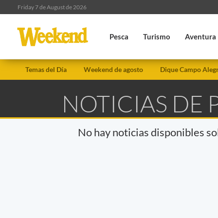
Friday 7 de August de 2026
Pesca
Turismo
Aventura
Temas del Día
Weekend de agosto
Dique Campo Aleg
NOTICIAS DE 
No hay noticias disponibles s