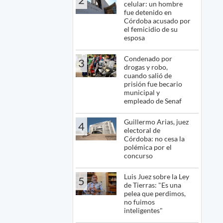
celular: un hombre
fue detenido en
Córdoba acusado por
el femicidio de su
esposa
Condenado por
3
drogas y robo,
cuando salió de
prisión fue becario
municipal y
empleado de Senaf
Guillermo Arias, juez
4
electoral de
Córdoba: no cesa la
polémica por el
concurso
Luis Juez sobre la Ley
5
de Tierras: "Es una
pelea que perdimos,
no fuimos
inteligentes"