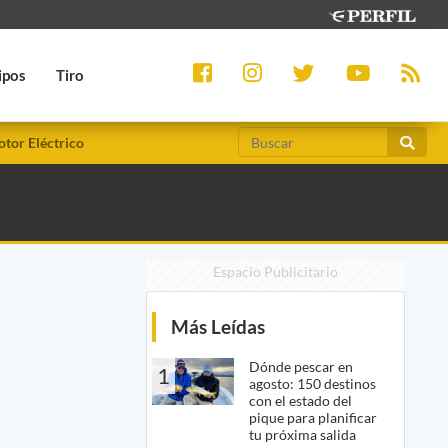
ipos
Tiro
tor Eléctrico
Espacio Publicitario
Más Leídas
Dónde pescar en
1
agosto: 150 destinos
con el estado del
pique para planificar
tu próxima salida