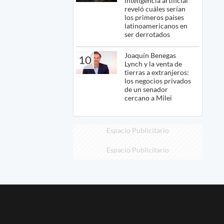
inteligencia artificial
reveló cuáles serían
los primeros países
latinoamericanos en
ser derrotados
Joaquín Benegas
10
Lynch y la venta de
tierras a extranjeros:
los negocios privados
de un senador
cercano a Milei
Espacio Publicitario
Espacio Publicitario