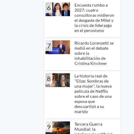
Encuesta rumbo a
6
2027: cuatro
consultoras midieron
el desgaste de Milei y
la crisis de liderazgo
en el peronismo
Ricardo Lorenzetti se
7
metió en el debate
sobre la
inhabilitación de
Cristina Kirchner
La historia real de
8
"Elize: Sombras de
una mujer", la nueva
película de Netflix
sobre el caso de una
esposa que
descuartizó a su
marido
Tercera Guerra
9
Mundial: la