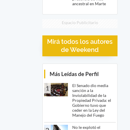
ancestral en Marte
Espacio Publicitario
Mirá todos los autores
de Weekend
Más Leídas de Perfil
El Senado dio media
1
sanción a la
Inviolabilidad de la
Propiedad Privada: el
Gobierno tuvo que
ceder en la Ley del
Manejo del Fuego
No le explotó el
2