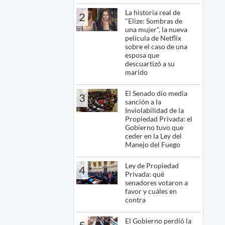
La historia real de
2
"Elize: Sombras de
una mujer", la nueva
película de Netflix
sobre el caso de una
esposa que
descuartizó a su
marido
El Senado dio media
3
sanción a la
Inviolabilidad de la
Propiedad Privada: el
Gobierno tuvo que
ceder en la Ley del
Manejo del Fuego
Ley de Propiedad
4
Privada: qué
senadores votaron a
favor y cuáles en
contra
El Gobierno perdió la