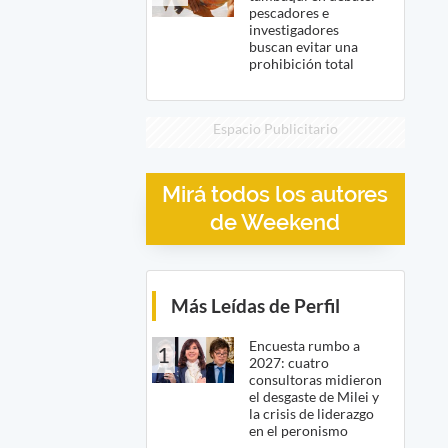
pescadores e
investigadores
buscan evitar una
prohibición total
Espacio Publicitario
Mirá todos los autores
de Weekend
Más Leídas de Perfil
Encuesta rumbo a
1
2027: cuatro
consultoras midieron
el desgaste de Milei y
la crisis de liderazgo
en el peronismo