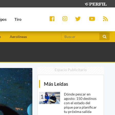
ipos
Tiro
e
Aerolíneas
Espacio Publicitario
Más Leídas
Dónde pescar en
1
agosto: 150 destinos
con el estado del
pique para planificar
tu próxima salida