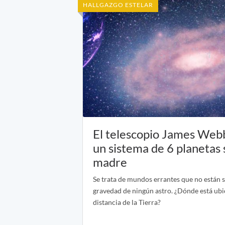
HALLGAZGO ESTELAR
El telescopio James Web
un sistema de 6 planetas s
madre
Se trata de mundos errantes que no están s
gravedad de ningún astro. ¿Dónde está ubi
distancia de la Tierra?