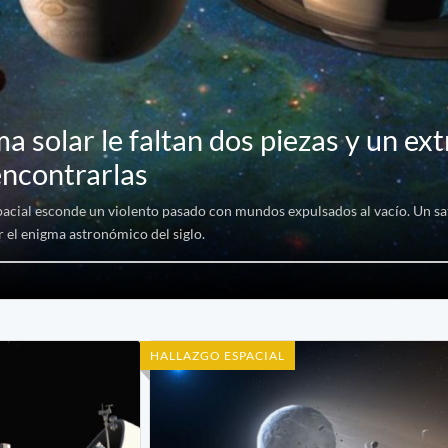
a solar le faltan dos piezas y un ex
encontrarlas
pacial esconde un violento pasado con mundos expulsados al vacío. Un sat
r el enigma astronómico del siglo.
HALLAZGO ESPACIAL