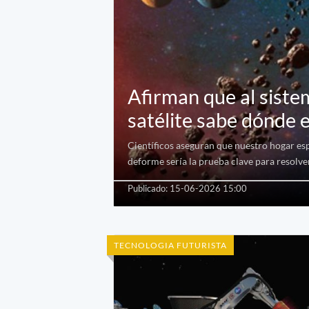
Afirman que al sistem
satélite sabe dónde 
Científicos aseguran que nuestro hogar es
deforme sería la prueba clave para resolve
Publicado: 15-06-2026 15:00
TECNOLOGIA FUTURISTA