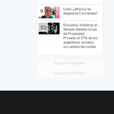
Loan: ¿ahora sí se
9
despierta Corrientes?
Encuesta: mientras el
10
Senado debatía la Ley
de Propiedad
Privada, el 57% de los
argentinos reclama
un cambio de rumbo
Espacio Publicitario
Espacio Publicitario