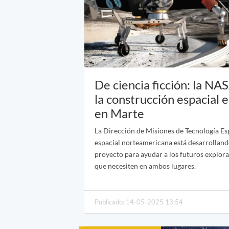
De ciencia ficción: la NA
la construcción espacial e
en Marte
La Dirección de Misiones de Tecnología Esp
espacial norteamericana está desarrolland
proyecto para ayudar a los futuros explora
que necesiten en ambos lugares.
Publicado: 14-05-2025 13:54