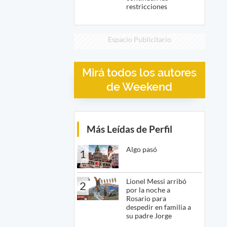
restricciones
Espacio Publicitario
Mirá todos los autores
de Weekend
Más Leídas de Perfil
Algo pasó
1
Lionel Messi arribó
2
por la noche a
Rosario para
despedir en familia a
su padre Jorge