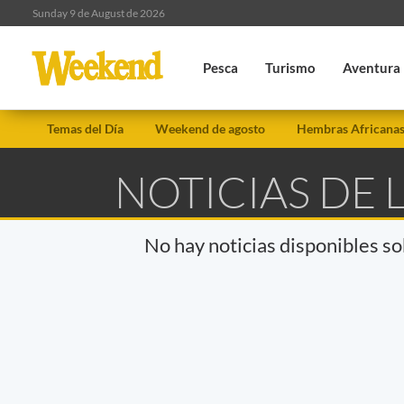
Sunday 9 de August de 2026
Pesca
Turismo
Aventura
Temas del Día
Weekend de agosto
Hembras Africana
NOTICIAS DE 
No hay noticias disponibles s