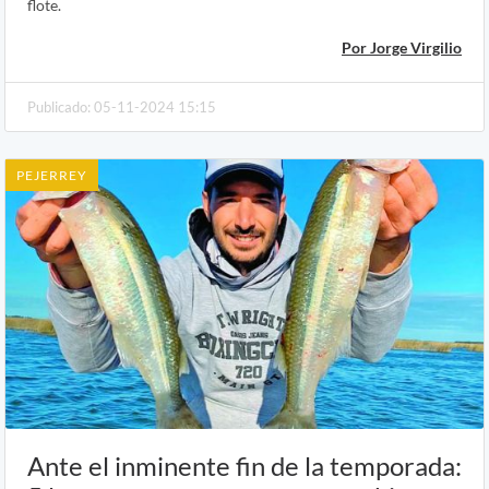
flote.
Por Jorge Virgilio
Publicado: 05-11-2024 15:15
PEJERREY
Ante el inminente fin de la temporada: