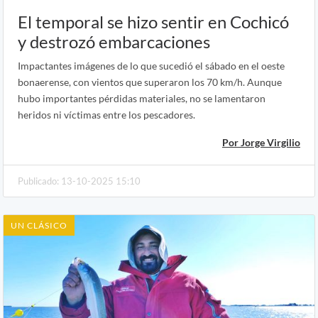
El temporal se hizo sentir en Cochicó
y destrozó embarcaciones
Impactantes imágenes de lo que sucedió el sábado en el oeste
bonaerense, con vientos que superaron los 70 km/h. Aunque
hubo importantes pérdidas materiales, no se lamentaron
heridos ni víctimas entre los pescadores.
Por Jorge Virgilio
Publicado: 13-10-2025 15:10
UN CLÁSICO