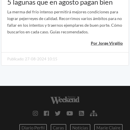
5 lagunas que en agosto pagan bien
La merma del frío intenso permitirá mejores condiciones para
lograr pejerreyes de calidad. Recorrimos varios ámbitos para no
fallar en los intentos y traernos ejemplares de buen porte. Cómo
buscarlos en cada caso. Guías recomendados.
Por Jorge Virgilio
Publicado: 27-08-2024 10:15
Diario Perfil
Caras
Noticias
Marie Claire