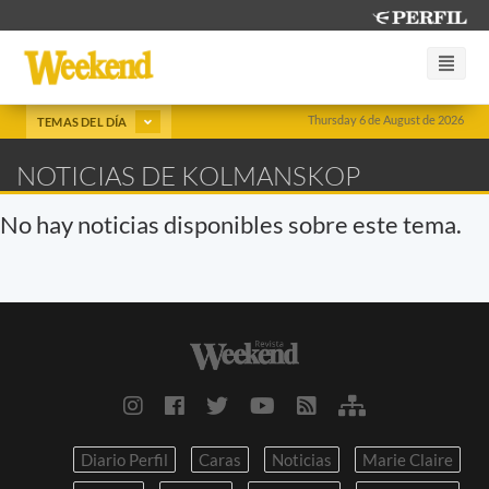
Thursday 6 de August de 2026
TEMAS DEL DÍA
NOTICIAS DE KOLMANSKOP
No hay noticias disponibles sobre este tema.
Diario Perfil
Caras
Noticias
Marie Claire