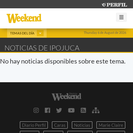
Thursday 6 de August de 2026
TEMAS DEL DÍA
NOTICIAS DE IPOJUCA
No hay noticias disponibles sobre este tema.
Diario Perfil
Caras
Noticias
Marie Claire